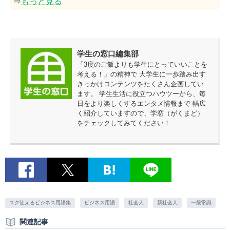
⇒
もっと見る
学生の窓口編集部
「3度のご飯よりも学生にとっていいことを
考える！」の精神で 大学生に一歩踏み出す
きっかけコンテンツをたくさん企画してい
ます。 学生生活に役立つハウツーから、毎
日をより楽しくするエンタメ情報まで 幅広
く紹介していますので、学窓（がくまど）
をチェックしてみてください！
スグ使えるビジネス用語集
ビジネス用語
社会人
新社会人
一般常識
関連記事