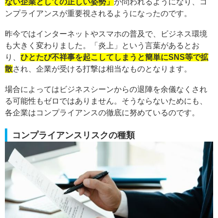
ない企業としての正しい姿勢」
が問われるようになり、コ
ンプライアンスが重要視されるようになったのです。
昨今ではインターネットやスマホの普及で、ビジネス環境
も大きく変わりました。「炎上」という言葉があるとお
り、
ひとたび不祥事を起こしてしまうと簡単にSNS等で拡
散
され、企業が受ける打撃は相当なものとなります。
場合によってはビジネスシーンからの退陣を余儀なくされ
る可能性もゼロではありません。そうならないためにも、
各企業はコンプライアンスの徹底に努めているのです。
コンプライアンスリスクの種類