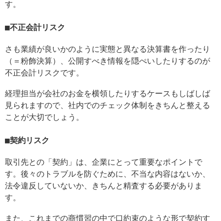
す。
不正会計リスク
さも業績が良いかのように実態と異なる決算書を作ったり
（＝粉飾決算）、公開すべき情報を隠ぺいしたりするのが
不正会計リスクです。
経理担当が会社のお金を横領したりするケースもしばしば
見られますので、社内でのチェック体制をきちんと整える
ことが大切でしょう。
契約リスク
取引先との「契約」は、企業にとって重要なポイントで
す。後々のトラブルを防ぐために、不当な内容はないか、
法令違反していないか、きちんと精査する必要がありま
す。
また、これまでの商慣習の中で口約束のような形で契約す