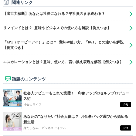
関連リンク
【出世力診断】あなたは社長になれる？平社員のまま終わる？
リマインドとは？ 意味やビジネスでの使い方を解説【例文つき】
「KPI（ケーピーアイ）」とは？ 意味や使い方、「KGI」との違いを解説
【例文つき】
エスカレーションとは？意味、使い方、言い換え表現を解説【例文つき】
話題のコンテンツ
社会人デビューもこれで完璧！ 印象アップのセルフプロデュー
ス術
社会人ライフ
PR
あなたの“なりたい”社会人像は？ お仕事バッグ選びから始める
新生活
身だしなみ・ビジネスアイテム
PR