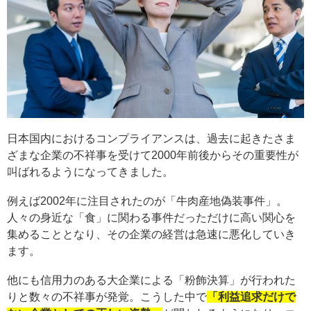
日本国内におけるコンプライアンスは、過去に起きたさま
ざまな企業の不祥事を受けて2000年前後からその重要性が
叫ばれるようになってきました。
例えば2002年に注目されたのが「牛肉産地偽装事件」。
人々の身近な「食」に関わる事件だっただけに高い関心を
集めることとなり、その企業の経営は急速に悪化していき
ます。
他にも信用力のある大企業による「粉飾決算」が行われた
りと数々の不祥事が発覚。こうした中で
「利益追求だけで