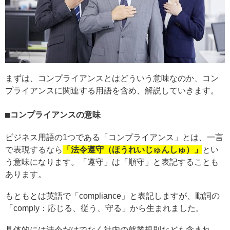
まずは、コンプライアンスとはどういう意味なのか、コン
プライアンスに関連する用語を含め、解説していきます。
コンプライアンスの意味
ビジネス用語の1つである「コンプライアンス」とは、一言
で表現するなら
「法令遵守（ほうれいじゅんしゅ）」
とい
う意味になります。「遵守」は「順守」と表記することも
あります。
もともとは英語で「compliance」と表記しますが、動詞の
「comply：応じる、従う、守る」から生まれました。
具体的には法令だけでなく社内の就業規則なども含まれ、