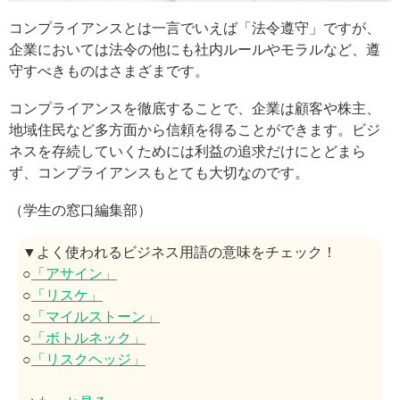
コンプライアンスとは一言でいえば「法令遵守」ですが、
企業においては法令の他にも社内ルールやモラルなど、遵
守すべきものはさまざまです。
コンプライアンスを徹底することで、企業は顧客や株主、
地域住民など多方面から信頼を得ることができます。ビジ
ネスを存続していくためには利益の追求だけにとどまら
ず、コンプライアンスもとても大切なのです。
（学生の窓口編集部）
▼よく使われるビジネス用語の意味をチェック！
○
「アサイン」
○
「リスケ」
○
「マイルストーン」
○
「ボトルネック」
○
「リスクヘッジ」