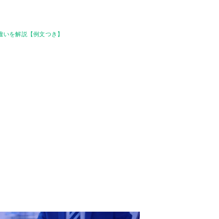
の違いを解説【例文つき】