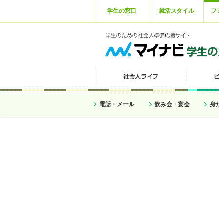
学生の窓口
就活スタイル
フ
電話・メール
飲み会・宴会
身