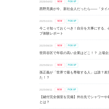
2026/04/02
西野亮廣が今、新社会人だったら――「タイパ
2025/10/21
今こそ知っておくべき！自分を大事にする、
プ体験レポート
2025/09/29
世田谷区で年収の高い企業はどこ！？ 上場企業平
2025/09/13
孫正義が「世界で最も尊敬する人」は誰？差
た！？
2025/08/11
【鍵付完全個室を完備】外出先でシャワーや
とは？