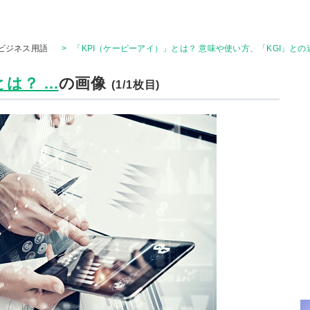
ビジネス用語
>
「KPI（ケーピーアイ）」とは？ 意味や使い方、「KGI」と
？ ...
の画像
(1/1枚目)