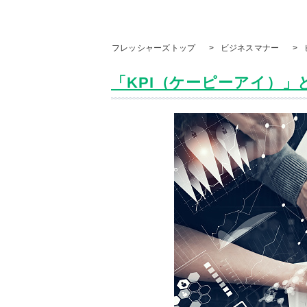
フレッシャーズトップ
>
ビジネスマナー
>
「KPI（ケーピーアイ）」とは