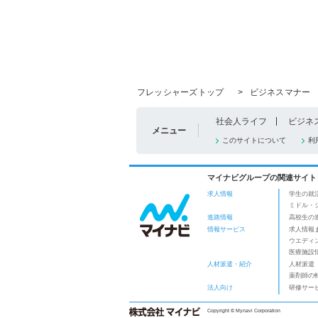
フレッシャーズトップ
>
ビジネスマナー
社会人ライフ
ビジネ
メニュー
このサイトについて
利
マイナビグループの関連サイト
求人情報
学生の就
ミドル・
進路情報
高校生の
情報サービス
求人情報
ウエディ
医療施設
人材派遣・紹介
人材派遣
薬剤師の
法人向け
研修サー
Copyright © Mynavi Corporation