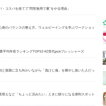
・コスパを捨てて“問答無用で量”をやる理由」
心身のバランスの整え方。ウェルビーイングを学ぶワークショッ
均年収ランキングTOP10 #Z世代pickフレッシャーズ
別と貧困に立ち向かいながら「負けじ魂」を燃やし抜いた人だっ
着替えなど「ちょっと涼みたい」ときに頼りになる便利スポット