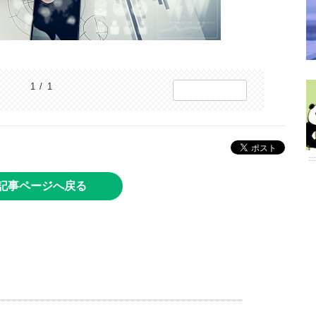
1 / 1
記事ページへ戻る