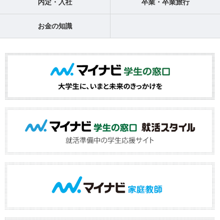
内定・入社
卒業・卒業旅行
お金の知識