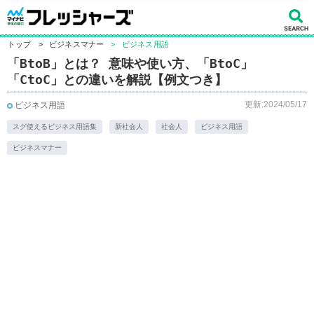
トップ
>
ビジネスマナー
>
ビジネス用語
「BtoB」とは？ 意味や使い方、「BtoC」
「CtoC」との違いを解説【例文つき】
更新:2024/05/17
ビジネス用語
スグ使えるビジネス用語集
新社会人
社会人
ビジネス用語
ビジネスマナー