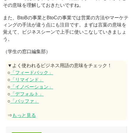
その意味を理解しておきたいですね。
また、BtoBの事業とBtoCの事業では営業の方法やマーケテ
ィングの手法が違う点にも注目です。まずは言葉の意味を
覚えて、ビジネスシーンで上手に使いこなしていきましょ
う。
（学生の窓口編集部）
▼よく使われるビジネス用語の意味をチェック！
○
「フィードバック」
○
「リマインド」
○
「イノベーション」
○
「デフォルト」
○
「バッファ」
⇒
もっと見る