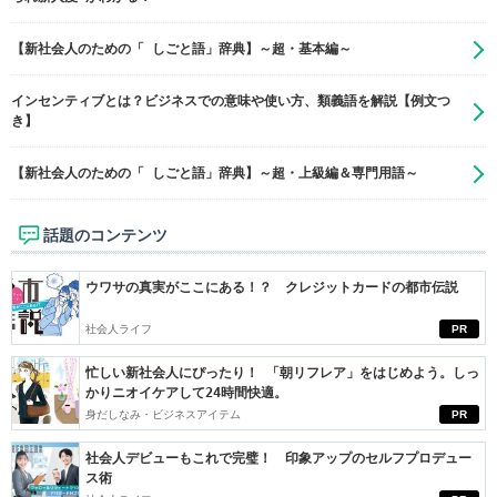
【新社会人のための「 しごと語」辞典】～超・基本編～
インセンティブとは？ビジネスでの意味や使い方、類義語を解説【例文つ
き】
【新社会人のための「 しごと語」辞典】～超・上級編＆専門用語～
話題のコンテンツ
ウワサの真実がここにある！？ クレジットカードの都市伝説
社会人ライフ
PR
忙しい新社会人にぴったり！ 「朝リフレア」をはじめよう。しっ
かりニオイケアして24時間快適。
身だしなみ・ビジネスアイテム
PR
社会人デビューもこれで完璧！ 印象アップのセルフプロデュー
ス術