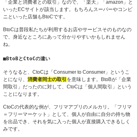
「企業と消費者との取引」なので、「楽天」「amazon」と
いったECサイトが該当します。もちろんスーパーやコンビ
ニといった店舗もBtoCです。
BtoCは普段私たちが利用するお店やサービスそのものなの
で、身近なところにあって分かりやすいかもしれません
ね。
BtoBとCtoCの違い
そうなると、CtoCは「Consumer to Consumer」というこ
とになり、
消費者同士の取引
を意味します。BtoBが「企業
間取引」だったのに対して、CtoCは「個人間取引」という
ことになります。
CtoCの代表的な例が、フリマアプリのメルカリ。「フリマ
＝フリーマーケット」として、個人が自由に自分の持ち物
を出品でき、それを気に入った個人が直接購入できるしく
みです。