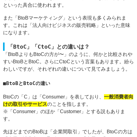
といった具合に使われます。
また「BtoBマーケティング」という表現も多くみられま
す。これは「法人向けビジネスの販売戦略」といった意味
になります。
「BtoC」「CtoC」との違いは？
「BtoBよりもBtoCの方が〜」のように、何かと比較されや
すいBtoBとBtoC。さらにCtoCという言葉もあります。紛ら
わしいですが、それぞれの違いについて見てみましょう。
BtoBとBtoCの違い
BtoCの「C」は「Consumer」を表しており、
一般消費者向
けの取引やサービス
のことを指します。
※「Consumer」のほか「Customer」とする説もありま
す。
先ほどまでのBtoBは「企業間取引」でしたが、BtoCの方は