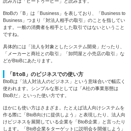
読み方は「ビートゥービー」と読みます。
BtoBの「B」は「Business」を表しており、「Business to
Business」つまり「対法人相手の取引」のことを指してい
ます。一般の消費者を相手とした取引ではないということ
ですね。
具体的には「法人を対象としたシステム開発」だったり、
「メーカーと商社との取引」「卸問屋と小売店の取引」な
どがBtoBにあたります。
「BtoB」のビジネスでの使い方
BtoBは「法人対法人のビジネス」という意味合いで幅広く
使われます。シンプルな形としては「A社の事業形態は
BtoBだ」といった使い方です。
ほかにも使い方はさまざま。たとえば法人向けシステムを
作る際に「BtoB向けに提供しよう」と表現したり、法人向
けビジネスを展開している企業を「BtoB企業」と言ったり
します。「BtoB企業をターゲットに説明会を開催しよう」