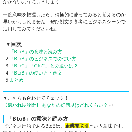
かかないようにしましょう。
一度意味を把握したら、積極的に使ってみると覚えるのが
早いかもしれません。ぜひ例文を参考にビジネスシーンで
活用してみてくださいね。
▼目次
1.
「BtoB」の意味と読み方
2.
「BtoB」のビジネスでの使い方
3.
「BtoC」「CtoC」との違いは？
4.
「BtoB」の使い方・例文
5.
まとめ
▼こちらも合わせてチェック！
【嫌われ度診断】 あなたの好感度はどれくらい？
「BtoB」の意味と読み方
ビジネス用語であるBtoBは、
企業間取引
という意味です。