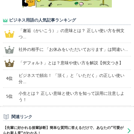
ビジネス用語の人気記事ランキング
「邂逅（かいこう）」の意味とは？ 正しい使い方を例文
つ...
社外の相手に 「お休みをいただいております」は間違い...
「デフォルト」とは？意味や使い方を解説【例文つき】
ビジネスで頻出！ 「頂く」と「いただく」の正しい使い
4位
分...
小生とは？ 正しい意味と使い方を知って誤用に注意しよ
5位
う！
関連リンク
【先輩に好かれる後輩診断】簡単な質問に答えるだけで、あなたの“可愛が
られ新人度”がわかる！