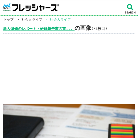
トップ
>
社会人ライフ
>
社会人ライフ
の画像
新人研修のレポート・研修報告書の書...
(/2枚目)