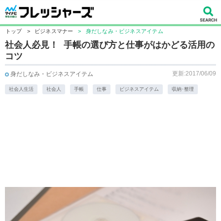
トップ
>
ビジネスマナー
>
身だしなみ・ビジネスアイテム
社会人必見！ 手帳の選び方と仕事がはかどる活用の
コツ
更新:2017/06/09
身だしなみ・ビジネスアイテム
社会人生活
社会人
手帳
仕事
ビジネスアイテム
収納･整理