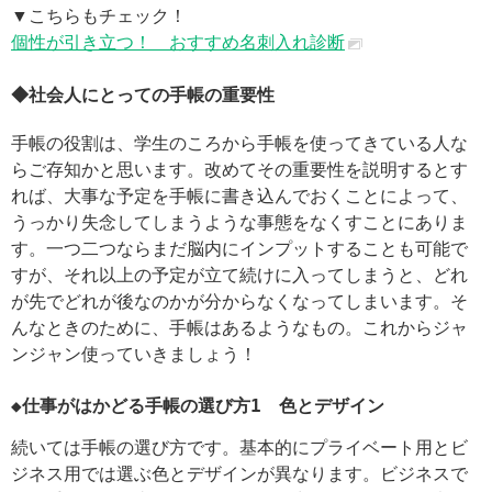
▼こちらもチェック！
個性が引き立つ！ おすすめ名刺入れ診断
◆社会人にとっての手帳の重要性
手帳の役割は、学生のころから手帳を使ってきている人な
らご存知かと思います。改めてその重要性を説明するとす
れば、大事な予定を手帳に書き込んでおくことによって、
うっかり失念してしまうような事態をなくすことにありま
す。一つ二つならまだ脳内にインプットすることも可能で
すが、それ以上の予定が立て続けに入ってしまうと、どれ
が先でどれが後なのかが分からなくなってしまいます。そ
んなときのために、手帳はあるようなもの。これからジャ
ンジャン使っていきましょう！
◆仕事がはかどる手帳の選び方1 色とデザイン
続いては手帳の選び方です。基本的にプライベート用とビ
ジネス用では選ぶ色とデザインが異なります。ビジネスで