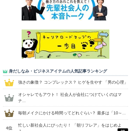
身だしなみ・ビジネスアイテムの人気記事ランキング
強さの象徴？ コンプレックス？ ヒゲを生やす 「男の心理」
オシャレでもアウト！ 社会人が会社につけていくのはマ
ナ...
毎朝メイクにかける時間ってどれぐらい？ 最多は「10～...
忙しい新社会人にぴったり！ 「朝リフレア」をはじめよ
4位