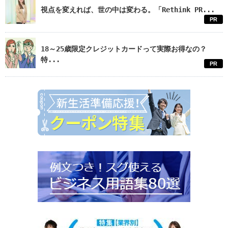
視点を変えれば、世の中は変わる。「Rethink PR...
PR
18～25歳限定クレジットカードって実際お得なの？
特...
PR