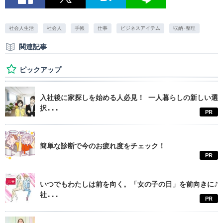
社会人生活
社会人
手帳
仕事
ビジネスアイテム
収納･整理
関連記事
ピックアップ
入社後に家探しを始める人必見！ 一人暮らしの新しい選
択...
PR
簡単な診断で今のお疲れ度をチェック！
PR
いつでもわたしは前を向く。「女の子の日」を前向きに♪
社...
PR