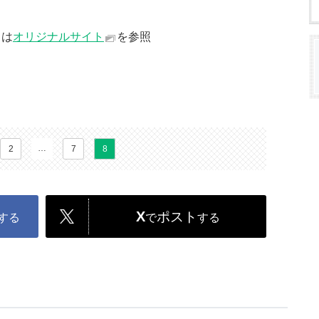
」は
オリジナルサイト
を参照
…
2
7
8
X
ポスト
する
で
する