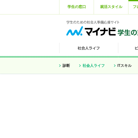
学生の窓口
就活スタイル
フ
診断
社会人ライフ
ITスキル