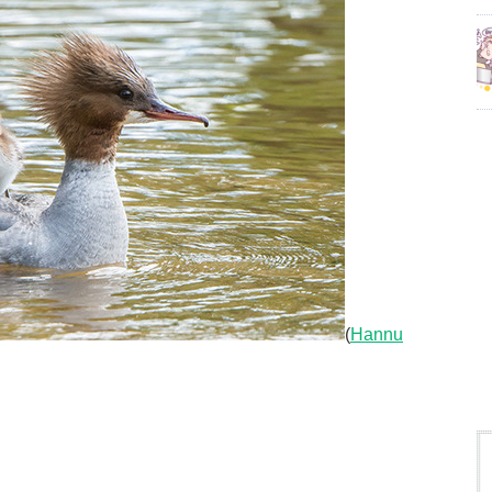
(
Hannu