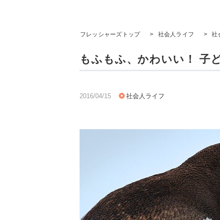
フレッシャーズトップ
>
社会人ライフ
>
社
もふもふ、かわいい！ 子
2016/04/15
社会人ライフ