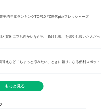
均年収ランキングTOP10 #Z世代pickフレッシャーズ
別と貧困に立ち向かいながら「負けじ魂」を燃やし抜いた人だっ
着替えなど「ちょっと涼みたい」ときに頼りになる便利スポット
もっと見る
ツ