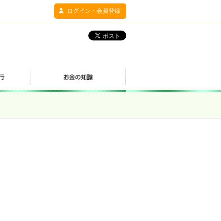
ログイン・会員登録