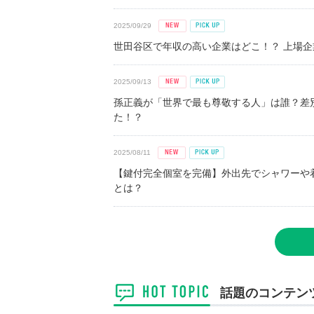
2025/09/29
世田谷区で年収の高い企業はどこ！？ 上場企業平
2025/09/13
孫正義が「世界で最も尊敬する人」は誰？差
た！？
2025/08/11
【鍵付完全個室を完備】外出先でシャワーや
とは？
話題のコンテン