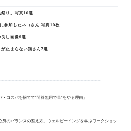
祭り」写真10選
に参加したネコさん 写真10枚
仲良し画像9選
」が止まらない猫さん7選
・コスパを捨てて“問答無用で量”をやる理由」
心身のバランスの整え方。ウェルビーイングを学ぶワークショッ