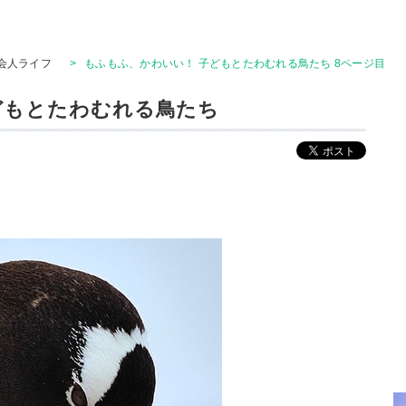
会人ライフ
>
もふもふ、かわいい！ 子どもとたわむれる鳥たち 8ページ目
どもとたわむれる鳥たち