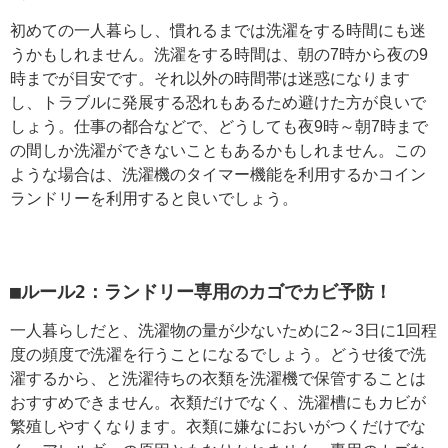
初めての一人暮らし、慣れるまでは洗濯をする時間にも迷
うかもしれません。洗濯をする時間は、朝の7時から夜の9
時までが目安です。それ以外の時間帯は迷惑になります
し、トラブルに発展する恐れもあるため避けた方が良いで
しょう。仕事の都合などで、どうしても夜9時～朝7時まで
の間しか洗濯ができないこともあるかもしれません。この
ような場合は、洗濯機のタイマー機能を利用するかコイン
ランドリーを利用すると良いでしょう。
■ルール2：ランドリー専用のカゴでカビ予防！
一人暮らしだと、洗濯物の量が少ないために2～3日に1回程
度の頻度で洗濯を行うことになるでしょう。どうせ後で洗
濯するから、と洗濯待ちの衣類を洗濯機で保管することは
おすすめできません。衣類だけでなく、洗濯槽にもカビが
繁殖しやすくなります。衣類に嫌なにおいがつくだけでな