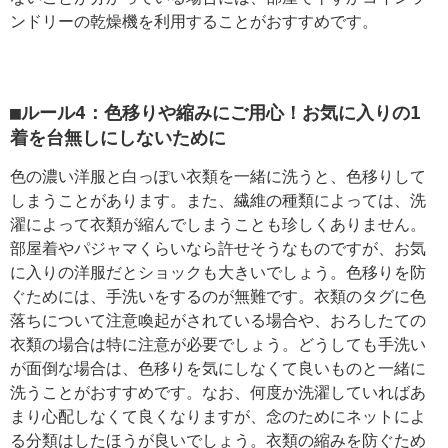
ンドリーの乾燥機を利用することがおすすめです。
■ルール4：色移りや縮みにご用心！お気に入りの1
着を台無しにしないために
色の濃い洋服と白っぽい衣類を一緒に洗うと、色移りして
しまうことがあります。また、繊維の種類によっては、洗
濯によって衣類が縮んでしまうことも珍しくありません。
部屋着やパジャマくらいなら許せそうなものですが、お気
に入りの洋服だとショックも大きいでしょう。色移りを防
ぐためには、手洗いをするのが無難です。衣類のタグに色
落ちについて注意喚起がされている場合や、おろしたての
衣類の場合は特に注意が必要でしょう。どうしても手洗い
が面倒な場合は、色移りを気にしなくて良いものと一緒に
洗うことがおすすめです。なお、何度か洗濯していればあ
まり心配しなくて良くなりますが、念のためにネットによ
る分類はしたほうが良いでしょう。衣類の縮みを防ぐため