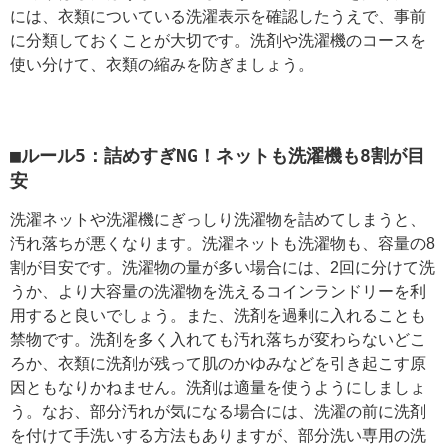
には、衣類についている洗濯表示を確認したうえで、事前
に分類しておくことが大切です。洗剤や洗濯機のコースを
使い分けて、衣類の縮みを防ぎましょう。
■ルール5：詰めすぎNG！ネットも洗濯機も8割が目
安
洗濯ネットや洗濯機にぎっしり洗濯物を詰めてしまうと、
汚れ落ちが悪くなります。洗濯ネットも洗濯物も、容量の8
割が目安です。洗濯物の量が多い場合には、2回に分けて洗
うか、より大容量の洗濯物を洗えるコインランドリーを利
用すると良いでしょう。また、洗剤を過剰に入れることも
禁物です。洗剤を多く入れても汚れ落ちが変わらないどこ
ろか、衣類に洗剤が残って肌のかゆみなどを引き起こす原
因ともなりかねません。洗剤は適量を使うようにしましょ
う。なお、部分汚れが気になる場合には、洗濯の前に洗剤
を付けて手洗いする方法もありますが、部分洗い専用の洗