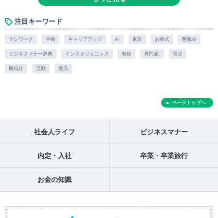
注目キーワード
テレワーク
手帳
キャリアアップ
AI
東京
お葬式
懇親会
ビジネスマナー辞典
インスタジェニック
有給
専門家.
育児
腕時計
活動
彼氏
ページトップへ
社会人ライフ
ビジネスマナー
内定・入社
卒業・卒業旅行
お金の知識