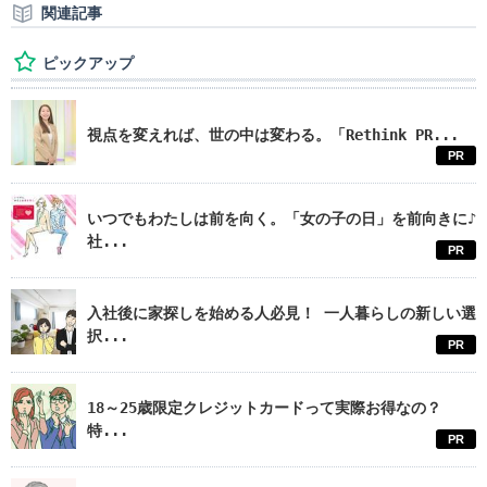
関連記事
ピックアップ
視点を変えれば、世の中は変わる。「Rethink PR...
PR
いつでもわたしは前を向く。「女の子の日」を前向きに♪
社...
PR
入社後に家探しを始める人必見！ 一人暮らしの新しい選
択...
PR
18～25歳限定クレジットカードって実際お得なの？
特...
PR