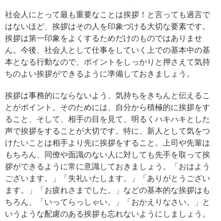
社会人にとって最も重要なことは挨拶！と言っても過言で
はないほど、挨拶はその人を印象づける大切な要素です。
挨拶は第一印象をよくするためだけのものではありませ
ん。今後、社会人として仕事をしていく上での基本中の基
本となる行動なので、ポイントをしっかりと押さえて気持
ちのよい挨拶ができるように準備しておきましょう。
挨拶は事務的にならないよう、気持ちをきちんと伝えるこ
とがポイント。そのためには、自分から積極的に挨拶をす
ること、そして、相手の目を見て、明るくハキハキとした
声で挨拶をすることが大切です。特に、新人として気をつ
けたいことは相手より先に挨拶をすること。上司や先輩は
もちろん、同僚や面識のない人に対しても先手を取って挨
拶ができるように常に意識しておきましょう。「おはよう
ございます。」「失礼いたします。」「ありがとうござい
ます。」「お疲れさまでした。」などの基本的な挨拶はも
ちろん、「いってらっしゃい。」「おかえりなさい。」と
いうような配慮のある挨拶も忘れないようにしましょう。