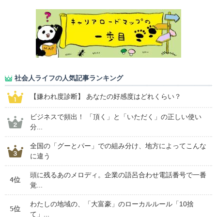
社会人ライフの人気記事ランキング
【嫌われ度診断】 あなたの好感度はどれくらい？
ビジネスで頻出！ 「頂く」と「いただく」の正しい使い
分...
全国の「グーとパー」での組み分け、地方によってこんな
に違う
頭に残るあのメロディ。企業の語呂合わせ電話番号で一番
4位
覚...
わたしの地域の、「大富豪」のローカルルール「10捨
5位
て」...