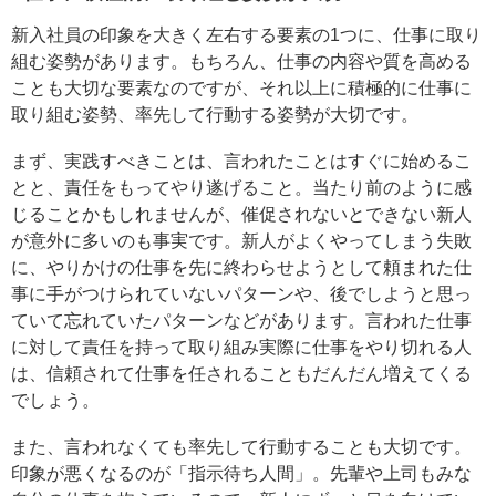
新入社員の印象を大きく左右する要素の1つに、仕事に取り
組む姿勢があります。もちろん、仕事の内容や質を高める
ことも大切な要素なのですが、それ以上に積極的に仕事に
取り組む姿勢、率先して行動する姿勢が大切です。
まず、実践すべきことは、言われたことはすぐに始めるこ
とと、責任をもってやり遂げること。当たり前のように感
じることかもしれませんが、催促されないとできない新人
が意外に多いのも事実です。新人がよくやってしまう失敗
に、やりかけの仕事を先に終わらせようとして頼まれた仕
事に手がつけられていないパターンや、後でしようと思っ
ていて忘れていたパターンなどがあります。言われた仕事
に対して責任を持って取り組み実際に仕事をやり切れる人
は、信頼されて仕事を任されることもだんだん増えてくる
でしょう。
また、言われなくても率先して行動することも大切です。
印象が悪くなるのが「指示待ち人間」。先輩や上司もみな