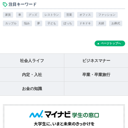
注目キーワード
家賃
車
グッズ
レストラン
営業
オフィス
ファッション
カップル
悩み
夢
子ども
ぼっち
ドキドキ
夫婦
お葬式
ページトップへ
社会人ライフ
ビジネスマナー
内定・入社
卒業・卒業旅行
お金の知識