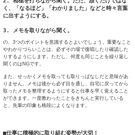
2. 相槌を打ちながら聞く。ただ、頷くだけではな
く、「なるほど」「わかりました」などと時々言葉
に出すようにする。
3. メモを取りながら聞く。
の、3つのポイントを意識するとよいでしょう。重要なこと
やわかりづらいことは、必ずその場で復唱したり確認した
りするようにします。ただし、何度も同じことを繰り返し
聞くのはNGです。
また、せっかくメモを取っても取りっぱなしだと意味があ
りません。メモは後から必ず目を通し、自宅に戻ってから
取ったメモを整理するようにすると仕事を早く覚えること
ができます。一度教わったことをきちんと実行している
と、先輩の印象も格段によくなります。
■仕事に積極的に取り組む姿勢が大切！