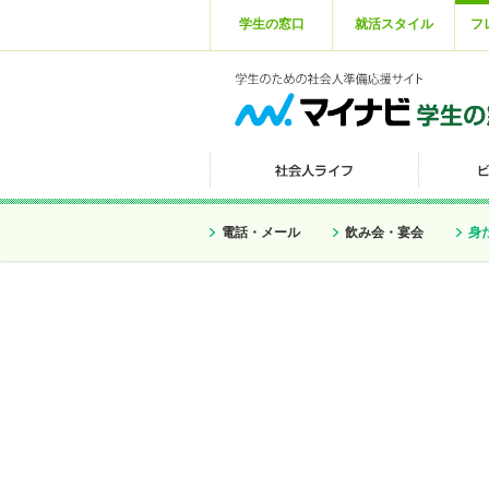
学生の窓口
就活スタイル
フ
電話・メール
飲み会・宴会
身