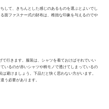
持ちして、きちんとした感じのあるものを選ぶとよいでし
てる面ファスナー式の財布は、稚拙な印象を与えるのでや
げて行きます。服装は、シャツを着ておけばそれでいい
しているのが赤いシャツや柄モノで透けてしまっているの
装は避けましょう。下品だと快く思わない方がいます。
を遣う必要があります。