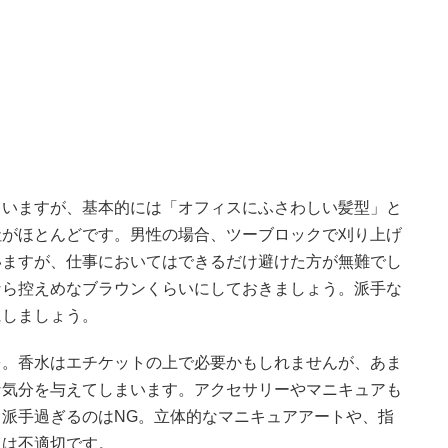
ていますが、基本的には「オフィスにふさわしい髪型」と
社がほとんどです。男性の場合、ツーブロックで刈り上げ
いますが、仕事においてはできるだけ避けた方が無難でし
なら控えめなブラウンくらいにしておきましょう。派手な
にしましょう。
を。香水はエチケットの上で必要かもしれませんが、あま
な気分を与えてしまいます。アクセサリーやマニキュアも
派手過ぎるのはNG。立体的なマニキュアアートや、指
には不適切です。