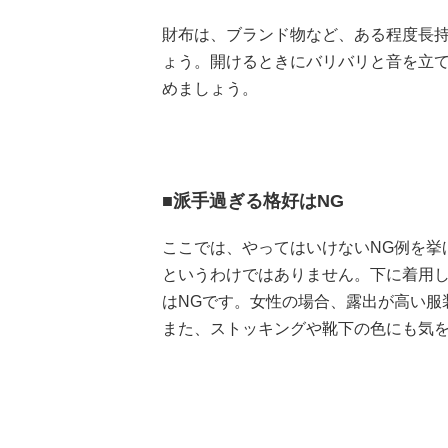
財布は、ブランド物など、ある程度長
ょう。開けるときにバリバリと音を立
めましょう。
■派手過ぎる格好はNG
ここでは、やってはいけないNG例を挙
というわけではありません。下に着用
はNGです。女性の場合、露出が高い服
また、ストッキングや靴下の色にも気