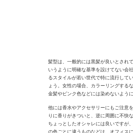
髪型は、一般的には黒髪が良いとされ
いうように明確な基準を設けてない会
るスタイルが若い世代で特に流行して
ょう。女性の場合、カラーリングする
金髪やピンク色などには染めないよう
他には香水やアクセサリーにもご注意
りに香りがきついと、逆に周囲に不快
ちょっとしたオシャレには良いですが、
の色ごとに違うものなどは、オフィス