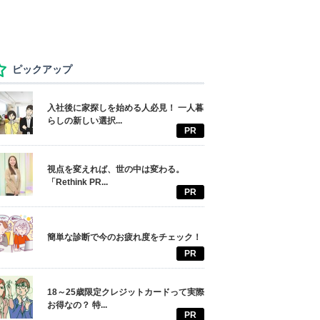
ピックアップ
入社後に家探しを始める人必見！ 一人暮
らしの新しい選択...
PR
視点を変えれば、世の中は変わる。
「Rethink PR...
PR
簡単な診断で今のお疲れ度をチェック！
PR
18～25歳限定クレジットカードって実際
お得なの？ 特...
PR