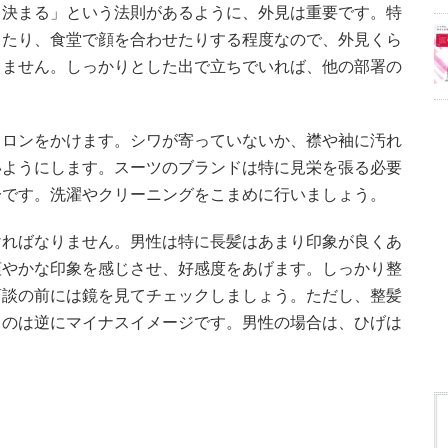
て決まる」という法則があるように、外見は重要です。特
ったり、食堂で顔を合わせたりする程度なので、外見くら
りません。しっかりとした出で立ちでいれば、他の部署の
イロンをかけます。シワが寄っていないか、襟や袖に汚れ
いようにします。スーツのブランドは特に見栄を張る必要
一です。洗濯やクリーニングをこまめに行いましょう。
ければなりません。男性は特に長髪はあまり印象が良くあ
爽やかな印象を感じさせ、好感度をあげます。しっかり整
商談の前には鏡を見てチェックしましょう。ただし、整髪
るのは逆にマイナスイメージです。男性の場合は、ひげは
。