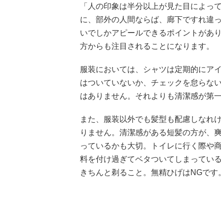
「人の印象は半分以上が見た目によっ
に、部外の人間ならば、廊下ですれ違
いでしかアピールできるポイントがあ
方からも注目されることになります。
服装においては、シャツは定期的にア
はついていないか、チェックを怠らな
はありません。それよりも清潔感が第
また、服装以外でも髪型も配慮しなれ
りません。清潔感がある短髪の方が、
っているかも大切。トイレに行く際や
料を付け過ぎてベタついてしまってい
きちんと剃ること。無精ひげはNGです