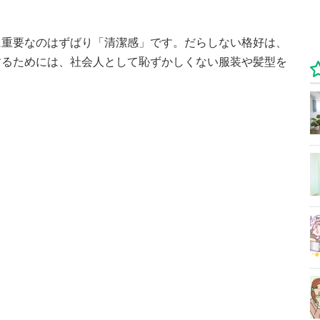
に重要なのはずばり「清潔感」です。だらしない格好は、
するためには、社会人として恥ずかしくない服装や髪型を