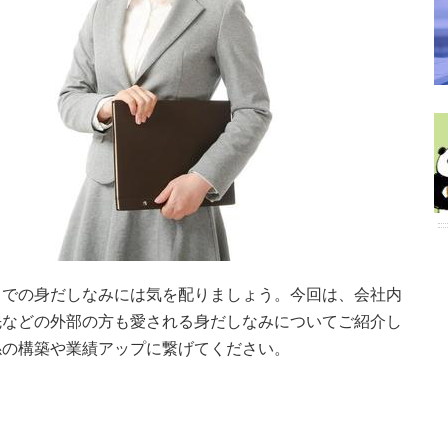
スでの身だしなみには気を配りましょう。今回は、会社内
先などの外部の方も愛される身だしなみについてご紹介し
係の構築や業績アップに繋げてください。