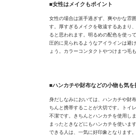
■女性はメイクもポイント
女性の場合は派手過ぎず、爽やかな雰
す。厚すぎるメイクを敬遠するあまり
ると思われます。明るめの配色を使っ
圧的に見られるようなアイラインは避
ょう。カラーコンタクトやつけまつ毛
■ハンカチや財布などの小物も気を
身だしなみにおいては、ハンカチや財
ちんと携帯することが大切です。トイ
不潔です。きちんとハンカチを使用し
まったときなどにもハンカチを使いま
できる人は、一気に好印象となります