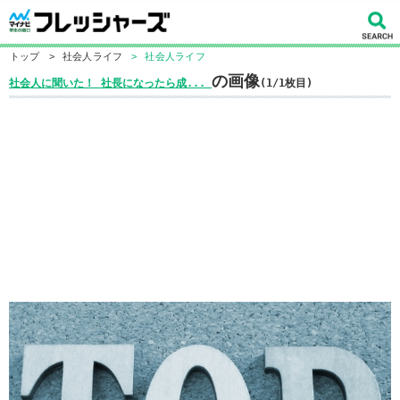
トップ
>
社会人ライフ
>
社会人ライフ
の画像
社会人に聞いた！ 社長になったら成...
(1/1枚目)