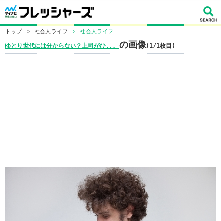
トップ
>
社会人ライフ
>
社会人ライフ
の画像
ゆとり世代には分からない？上司がひ...
(1/1枚目)