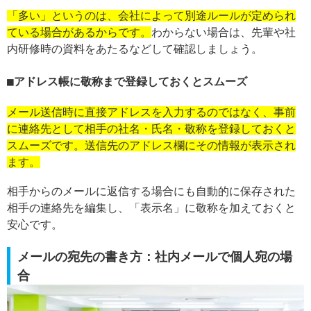
「多い」というのは、会社によって別途ルールが定められ
ている場合があるからです。
わからない場合は、先輩や社
内研修時の資料をあたるなどして確認しましょう。
アドレス帳に敬称まで登録しておくとスムーズ
メール送信時に直接アドレスを入力するのではなく、事前
に連絡先として相手の社名・氏名・敬称を登録しておくと
スムーズです。送信先のアドレス欄にその情報が表示され
ます。
相手からのメールに返信する場合にも自動的に保存された
相手の連絡先を編集し、「表示名」に敬称を加えておくと
安心です。
メールの宛先の書き方：社内メールで個人宛の場
合