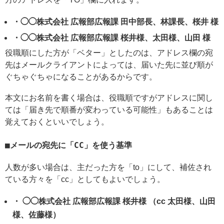
・◯◯株式会社 広報部広報課 田中部長、林課長、桜井 様
・◯◯株式会社 広報部広報課 桜井様、太田様、山田 様
役職順にした方が「ベター」としたのは、アドレス欄の宛
先はメールクライアントによっては、届いた先に並び順が
ぐちゃぐちゃになることがあるからです。
本文にお名前を書く場合は、役職順ですがアドレスに関し
ては「届き先で順番が変わっている可能性」もあることは
覚えておくといいでしょう。
メールの宛先に「CC」を使う基準
人数が多い場合は、主だった方を「to」にして、補佐され
ている方々を「cc」としてもよいでしょう。
・ ◯◯株式会社 広報部広報課 桜井様 （cc 太田様、山田
様、佐藤様）