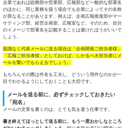
企業であれば総務部や営業部、広報部など一般的な部署名
のほかに、同じ業務を扱う場合でも企業によってその名称
が異なることがあります。例えば、企画広報推進部やマー
ケティング部、経営企画室、広報室など。そのため、自分
のイメージで部署名を記載することは避けたほうがいいで
しょう。
面識なく代表メールに送る場合は「企画開発ご担当者様」
「広報ご担当者様」としておけば、しかるべき担当者にメ
ールを繋いでもらえるでしょう。
もちろんその際は件名を工夫し、どういう用件なのかが一
目でわかるようにしておくことも大切です。
メールを送る前に、必ずチェックしておきたい
「宛名」
メールの文章を書くのは、とても気を遣う仕事です。
書き終えてほっとして送る前に、もう一度おかしなところ