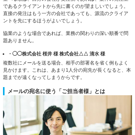
であるクライアントから先に書くのが望ましいでしょう。
直接の発注はもう一方の会社であっても、源流のクライア
ントを先にするほうがよいでしょう。
協業のような場合であれば、業務の関わりの深い順番で問
題ありません。
・◯◯株式会社 桜井 様 株式会社△△ 清水 様
複数社にメールを送る場合、相手の部署名を省く例もよく
見かけます。これは、あまり1人分の宛先が長くなると、本
題までが遠くなってしまうからです。
メールの宛名に使う「ご担当者様」とは