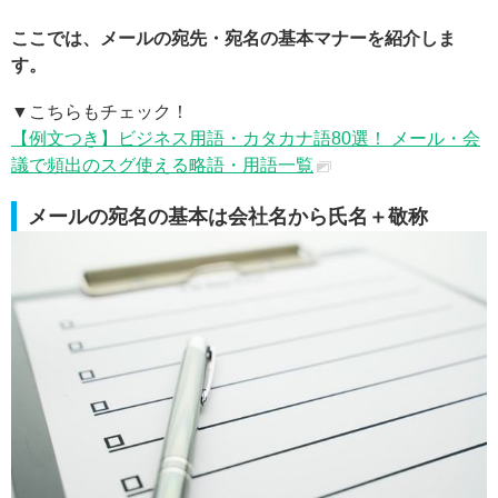
ここでは、メールの宛先・宛名の基本マナーを紹介しま
す。
▼こちらもチェック！
【例文つき】ビジネス用語・カタカナ語80選！ メール・会
議で頻出のスグ使える略語・用語一覧
メールの宛名の基本は会社名から氏名＋敬称