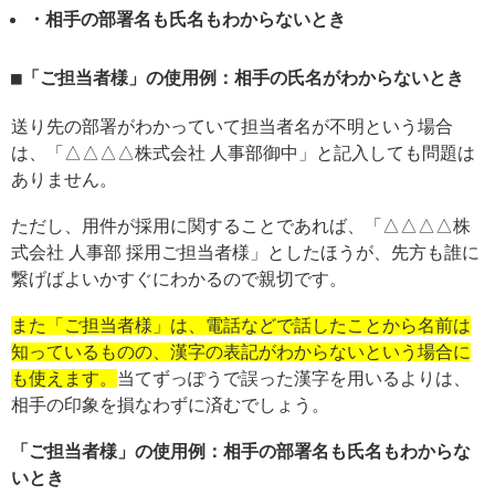
・相手の部署名も氏名もわからないとき
「ご担当者様」の使用例：相手の氏名がわからないとき
送り先の部署がわかっていて担当者名が不明という場合
は、「△△△△株式会社 人事部御中」と記入しても問題は
ありません。
ただし、用件が採用に関することであれば、「△△△△株
式会社 人事部 採用ご担当者様」としたほうが、先方も誰に
繋げばよいかすぐにわかるので親切です。
また「ご担当者様」は、電話などで話したことから名前は
知っているものの、漢字の表記がわからないという場合に
も使えます。
当てずっぽうで誤った漢字を用いるよりは、
相手の印象を損なわずに済むでしょう。
「ご担当者様」の使用例：相手の部署名も氏名もわからな
いとき