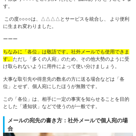
す。
この度○○○○は、△△△△とサービスを統合し、 より便利
に生まれ変わりました。
ーーー
ちなみに「各位」は敬語です。社外メールでも使用できま
す。
ただし「多くの人宛」のため、その他大勢のように受
け取られないように用件によって使い分けましょう。
大事な取引先や得意先の数名の方に送る場合などは「各
位」とせず、個人宛にしたほうが無難です。
この「各位」は、相手に一定の事実を知らせることを目的
とした「通知状」などで使うのが一般です。
メールの宛先の書き方：社外メールで個人宛の場
合