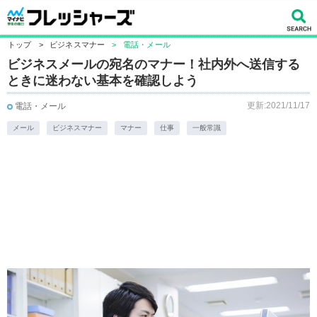
トップ
>
ビジネスマナー
>
電話・メール
ビジネスメールの宛名のマナー！社内外へ送信する
ときに迷わない基本を確認しよう
更新:2021/11/17
電話・メール
メール
ビジネスマナー
マナー
仕事
一般常識