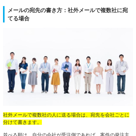
メールの宛先の書き方：社外メールで複数社に宛
てる場合
社外メールで複数社の人に送る場合は、宛先を会社ごとに
分けて書きます。
並べる順は、自分の会社が受注側であれば、案件の発注主