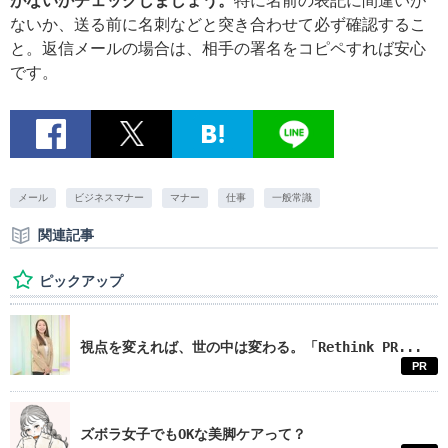
がないかチェックしましょう。
特に名前の表記に間違いが
ないか、送る前に名刺などと突き合わせて必ず確認するこ
と。返信メールの場合は、相手の署名をコピペすれば安心
です。
メール
ビジネスマナー
マナー
仕事
一般常識
関連記事
ピックアップ
視点を変えれば、世の中は変わる。「Rethink PR...
PR
ズボラ女子でもOKな美脚ケアって？