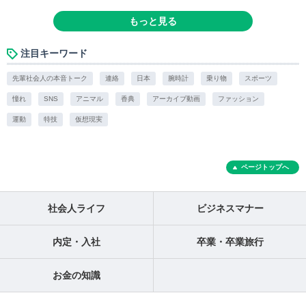
もっと見る
注目キーワード
先輩社会人の本音トーク
連絡
日本
腕時計
乗り物
スポーツ
憧れ
SNS
アニマル
香典
アーカイブ動画
ファッション
運動
特技
仮想現実
ページトップへ
社会人ライフ
ビジネスマナー
内定・入社
卒業・卒業旅行
お金の知識