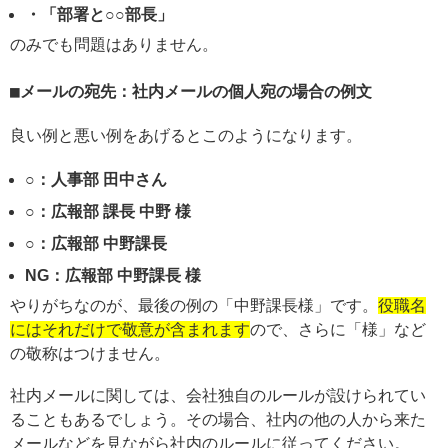
・「部署と○○部長」
のみでも問題はありません。
メールの宛先：社内メールの個人宛の場合の例文
良い例と悪い例をあげるとこのようになります。
○：人事部 田中さん
○：広報部 課長 中野 様
○：広報部 中野課長
NG：広報部 中野課長 様
やりがちなのが、最後の例の「中野課長様」です。
役職名
にはそれだけで敬意が含まれます
ので、さらに「様」など
の敬称はつけません。
社内メールに関しては、会社独自のルールが設けられてい
ることもあるでしょう。その場合、社内の他の人から来た
メールなどを見ながら社内のルールに従ってください。