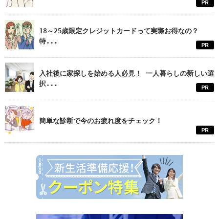
PR
18～25歳限定クレジットカードって実際お得なの？
特...
PR
入社後に家探しを始める人必見！ 一人暮らしの新しい選
択...
PR
簡単な診断で今のお疲れ度をチェック！
PR