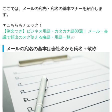
ここでは、メールの宛先・宛名の基本マナーを紹介しま
す。
▼こちらもチェック！
【例文つき】ビジネス用語・カタカナ語80選！ メール・会
議で頻出のスグ使える略語・用語一覧
メールの宛名の基本は会社名から氏名＋敬称