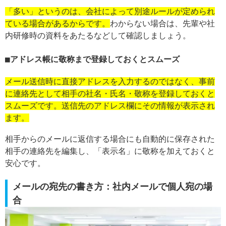
「多い」というのは、会社によって別途ルールが定められ
ている場合があるからです。
わからない場合は、先輩や社
内研修時の資料をあたるなどして確認しましょう。
アドレス帳に敬称まで登録しておくとスムーズ
メール送信時に直接アドレスを入力するのではなく、事前
に連絡先として相手の社名・氏名・敬称を登録しておくと
スムーズです。送信先のアドレス欄にその情報が表示され
ます。
相手からのメールに返信する場合にも自動的に保存された
相手の連絡先を編集し、「表示名」に敬称を加えておくと
安心です。
メールの宛先の書き方：社内メールで個人宛の場
合