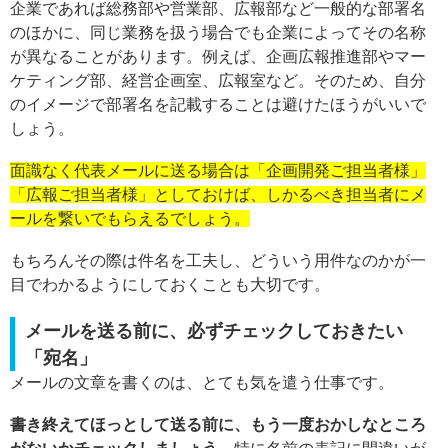
企業であれば総務部や営業部、広報部など一般的な部署名
のほかに、同じ業務を扱う場合でも企業によってその名称
が異なることがあります。例えば、企画広報推進部やマー
ケティング部、経営企画室、広報室など。そのため、自分
のイメージで部署名を記載することは避けたほうがいいで
しょう。
面識なく代表メールに送る場合は「企画開発ご担当者様」
「広報ご担当者様」としておけば、しかるべき担当者にメ
ールを繋いでもらえるでしょう。
もちろんその際は件名を工夫し、どういう用件なのかが一
目でわかるようにしておくことも大切です。
メールを送る前に、必ずチェックしておきたい
「宛名」
メールの文章を書くのは、とても気を遣う仕事です。
書き終えてほっとして送る前に、もう一度おかしなところ