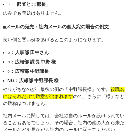
・「部署と○○部長」
のみでも問題はありません。
メールの宛先：社内メールの個人宛の場合の例文
良い例と悪い例をあげるとこのようになります。
○：人事部 田中さん
○：広報部 課長 中野 様
○：広報部 中野課長
NG：広報部 中野課長 様
やりがちなのが、最後の例の「中野課長様」です。
役職名
にはそれだけで敬意が含まれます
ので、さらに「様」など
の敬称はつけません。
社内メールに関しては、会社独自のルールが設けられてい
ることもあるでしょう。その場合、社内の他の人から来た
メールなどを見ながら社内のルールに従ってください。