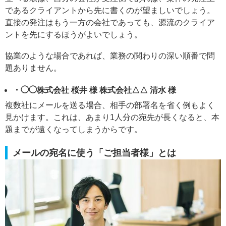
であるクライアントから先に書くのが望ましいでしょう。
直接の発注はもう一方の会社であっても、源流のクライア
ントを先にするほうがよいでしょう。
協業のような場合であれば、業務の関わりの深い順番で問
題ありません。
・◯◯株式会社 桜井 様 株式会社△△ 清水 様
複数社にメールを送る場合、相手の部署名を省く例もよく
見かけます。これは、あまり1人分の宛先が長くなると、本
題までが遠くなってしまうからです。
メールの宛名に使う「ご担当者様」とは