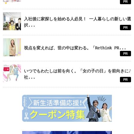
PR
入社後に家探しを始める人必見！ 一人暮らしの新しい選
択...
PR
視点を変えれば、世の中は変わる。「Rethink PR...
PR
いつでもわたしは前を向く。「女の子の日」を前向きに♪
社...
PR