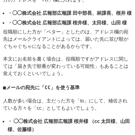
・◯◯株式会社 広報部広報課 田中部長、林課長、桜井 様
・◯◯株式会社 広報部広報課 桜井様、太田様、山田 様
役職順にした方が「ベター」としたのは、アドレス欄の宛
先はメールクライアントによっては、届いた先に並び順が
ぐちゃぐちゃになることがあるからです。
本文にお名前を書く場合は、役職順ですがアドレスに関し
ては「届き先で順番が変わっている可能性」もあることは
覚えておくといいでしょう。
メールの宛先に「CC」を使う基準
人数が多い場合は、主だった方を「to」にして、補佐され
ている方々を「cc」としてもよいでしょう。
・ ◯◯株式会社 広報部広報課 桜井様 （cc 太田様、山田
様、佐藤様）