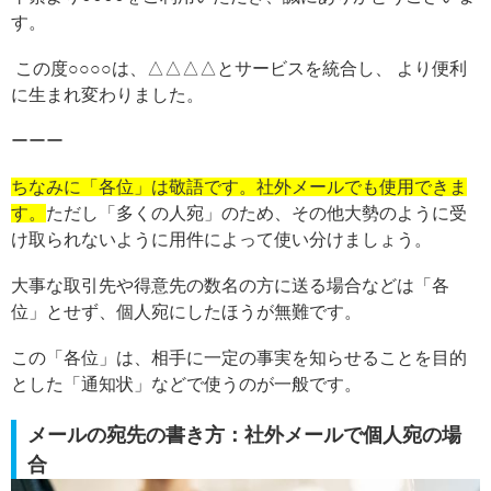
す。
この度○○○○は、△△△△とサービスを統合し、 より便利
に生まれ変わりました。
ーーー
ちなみに「各位」は敬語です。社外メールでも使用できま
す。
ただし「多くの人宛」のため、その他大勢のように受
け取られないように用件によって使い分けましょう。
大事な取引先や得意先の数名の方に送る場合などは「各
位」とせず、個人宛にしたほうが無難です。
この「各位」は、相手に一定の事実を知らせることを目的
とした「通知状」などで使うのが一般です。
メールの宛先の書き方：社外メールで個人宛の場
合