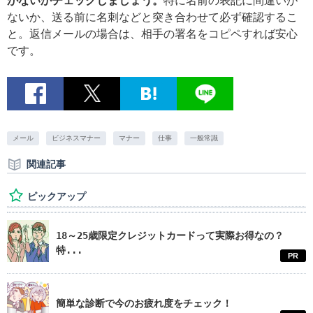
がないかチェックしましょう。
特に名前の表記に間違いが
ないか、送る前に名刺などと突き合わせて必ず確認するこ
と。返信メールの場合は、相手の署名をコピペすれば安心
です。
メール
ビジネスマナー
マナー
仕事
一般常識
関連記事
ピックアップ
18～25歳限定クレジットカードって実際お得なの？
特...
PR
簡単な診断で今のお疲れ度をチェック！