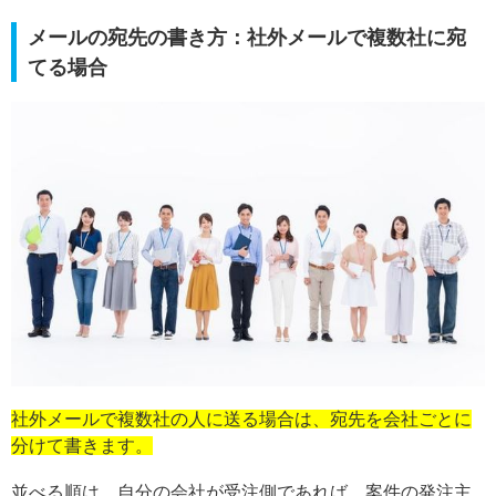
メールの宛先の書き方：社外メールで複数社に宛
てる場合
社外メールで複数社の人に送る場合は、宛先を会社ごとに
分けて書きます。
並べる順は、自分の会社が受注側であれば、案件の発注主