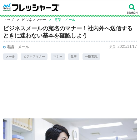
トップ
>
ビジネスマナー
>
電話・メール
ビジネスメールの宛名のマナー！社内外へ送信する
ときに迷わない基本を確認しよう
更新:2021/11/17
電話・メール
メール
ビジネスマナー
マナー
仕事
一般常識