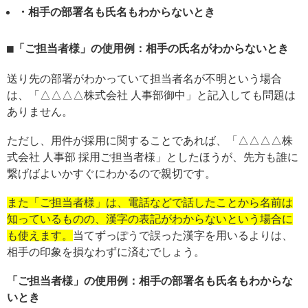
・相手の部署名も氏名もわからないとき
「ご担当者様」の使用例：相手の氏名がわからないとき
送り先の部署がわかっていて担当者名が不明という場合
は、「△△△△株式会社 人事部御中」と記入しても問題は
ありません。
ただし、用件が採用に関することであれば、「△△△△株
式会社 人事部 採用ご担当者様」としたほうが、先方も誰に
繋げばよいかすぐにわかるので親切です。
また「ご担当者様」は、電話などで話したことから名前は
知っているものの、漢字の表記がわからないという場合に
も使えます。
当てずっぽうで誤った漢字を用いるよりは、
相手の印象を損なわずに済むでしょう。
「ご担当者様」の使用例：相手の部署名も氏名もわからな
いとき