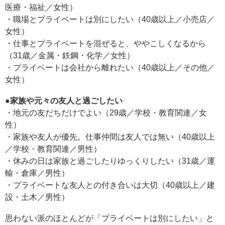
医療・福祉／女性）
・職場とプライベートは別にしたい（40歳以上／小売店／
女性）
・仕事とプライベートを混ぜると、ややこしくなるから
（31歳／金属・鉄鋼・化学／女性）
・プライベートは会社から離れたい（40歳以上／その他／
女性）
●家族や元々の友人と過ごしたい
・地元の友だちだけでよい（29歳／学校・教育関連／女
性）
・家族や友人が優先。仕事仲間は友人では無い（40歳以上
／学校・教育関連／男性）
・休みの日は家族と過ごしたりゆっくりしたい（31歳／運
輸・倉庫／男性）
・プライベートな友人との付き合いは大切（40歳以上／建
設・土木／男性）
思わない派のほとんどが「プライベートは別にしたい」と