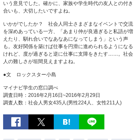
いう意見でした。確かに、家族や学生時代の友人との付き
合いも、大切したいですよね。
いかがでしたか？ 社会人同士さまざまなイベントで交流
を深めあっている一方、「あまり仲が良過ぎると私語が増
えたり、馴れ合いでなあなあになってしまう」という声
も。友好関係を築けば仕事を円滑に進められるようになる
けれど、度が過ぎると逆に仕事に支障をきたす……。社会
人の難しさが垣間見えますよね。
●文 ロックスター小島
マイナビ学生の窓口調べ
調査日時：2016年2月16日~2016年2月29日
調査人数：社会人男女435人(男性224人、女性211人)