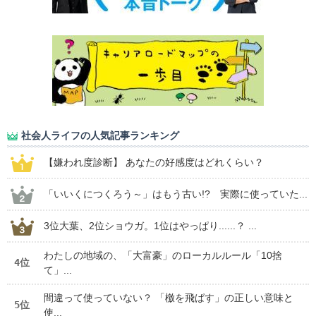
社会人ライフの人気記事ランキング
【嫌われ度診断】 あなたの好感度はどれくらい？
「いいくにつくろう～」はもう古い!? 実際に使っていた...
3位大葉、2位ショウガ。1位はやっぱり......？ ...
わたしの地域の、「大富豪」のローカルルール「10捨
4位
て」...
間違って使っていない？ 「檄を飛ばす」の正しい意味と
5位
使...