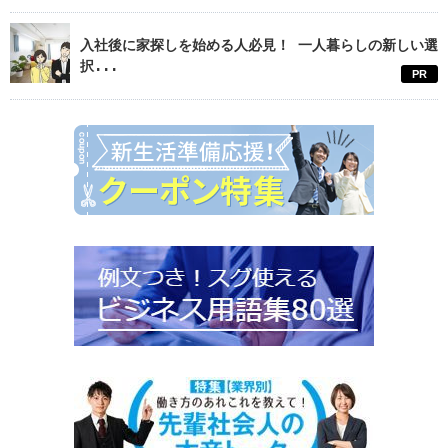
入社後に家探しを始める人必見！ 一人暮らしの新しい選
択...
PR