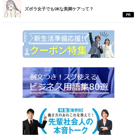
ズボラ女子でもOKな美脚ケアって？
PR