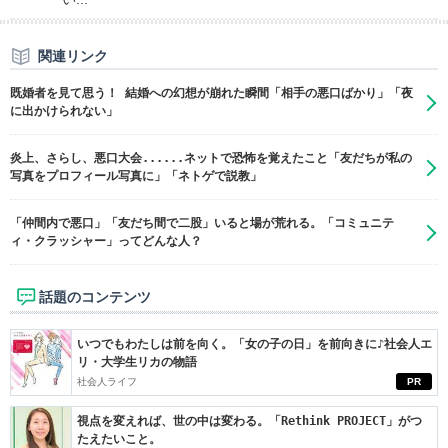
関連リンク
既婚者を見て思う！ 結婚への幻想が崩れた瞬間「相手の悪口ばかり」「夜
に出かけられない」
炎上、さらし、悪口大会......ネットで恐怖を覚えたこと「友だちが私の
写真をプロフィール写真に」「ネトゲで説教」
「仲間内で悪口」「友だち間で二股」いると場が荒れる。「コミュニテ
ィ・クラッシャー」ってどんな人？
話題のコンテンツ
いつでもわたしは前を向く。「女の子の日」を前向きに♪社会人エ
リ・大学生リカの物語
社会人ライフ
PR
視点を変えれば、世の中は変わる。「Rethink PROJECT」がつ
たえたいこと。