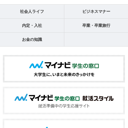
社会人ライフ
ビジネスマナー
内定・入社
卒業・卒業旅行
お金の知識