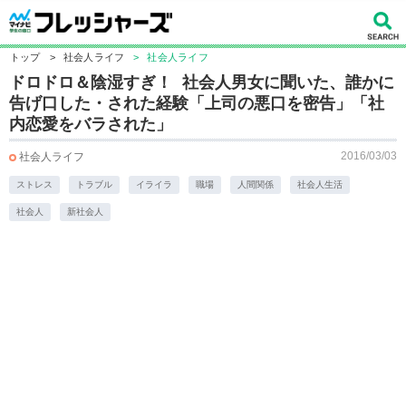
トップ
>
社会人ライフ
>
社会人ライフ
ドロドロ＆陰湿すぎ！ 社会人男女に聞いた、誰かに
告げ口した・された経験「上司の悪口を密告」「社
内恋愛をバラされた」
2016/03/03
社会人ライフ
ストレス
トラブル
イライラ
職場
人間関係
社会人生活
社会人
新社会人