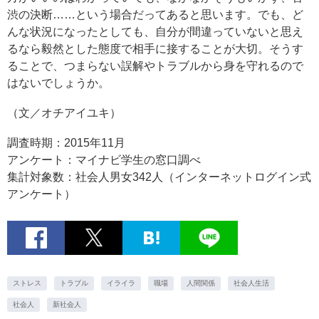
渋の決断……という場合だってあると思います。でも、ど
んな状況になったとしても、自分が間違っていないと思え
るなら毅然とした態度で相手に接することが大切。そうす
ることで、つまらない誤解やトラブルから身を守れるので
はないでしょうか。
（文／オチアイユキ）
調査時期：2015年11月
アンケート：マイナビ学生の窓口調べ
集計対象数：社会人男女342人（インターネットログイン式
アンケート）
ストレス
トラブル
イライラ
職場
人間関係
社会人生活
社会人
新社会人