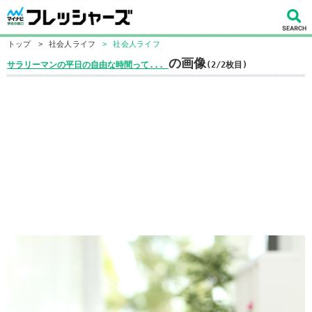
トップ
>
社会人ライフ
>
社会人ライフ
の画像
サラリーマンの平日の自由な時間って...
(2/2枚目)