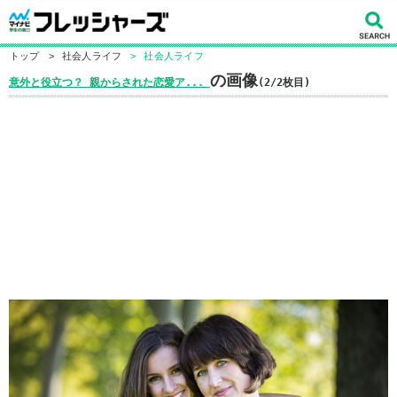
トップ
>
社会人ライフ
>
社会人ライフ
の画像
意外と役立つ？ 親からされた恋愛ア...
(2/2枚目)