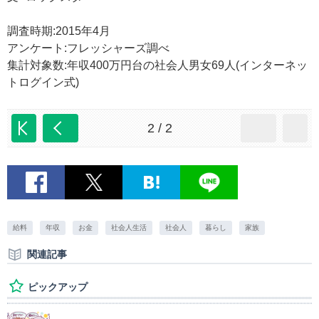
調査時期:2015年4月
アンケート:フレッシャーズ調べ
集計対象数:年収400万円台の社会人男女69人(インターネッ
トログイン式)
2 / 2
給料
年収
お金
社会人生活
社会人
暮らし
家族
関連記事
ピックアップ