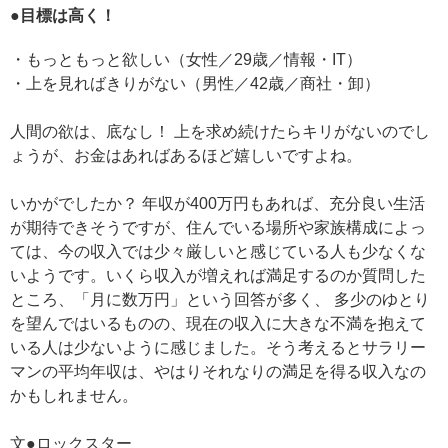
●目標は高く！
・もっともっと欲しい（女性／29歳／情報・IT）
・上を見ればきりがない（男性／42歳／商社・卸）
人間の欲は、底なし！ 上を求め続けたらキリがないのでし
ょうが、お金はあればあるほど嬉しいですよね。
いかがでしたか？ 年収が400万円もあれば、充分良い生活
が期待できそうですが、住んでいる場所や家族構成によっ
ては、今の収入では少々厳しいと感じている人も少なくな
いようです。いくら収入が増えれば満足するのか質問した
ところ、「月に数万円」という回答が多く、 多少のゆとり
を望んではいるものの、現在の収入に大きな不満を抱えて
いる人は少ないように感じました。そう考えるとサラリー
マンの平均年収は、やはりそれなりの満足を得る収入なの
かもしれません。
文●ロックスター