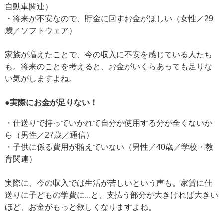
自動車関連）
・将来が不安なので、貯金に回すお金がほしい（女性／29
歳／ソフトウェア）
家族が増えたことで、今の収入に不安を感じている人たち
も。将来のことを考えると、お金がいくらあっても足りな
い気がしますよね。
●実際にお金が足りない！
・仕送りで持っていかれて自分が使用する分が全くないか
ら（男性／27歳／通信）
・子供に係る費用が賄えていない（男性／40歳／学校・教
育関連）
実際に、今の収入では生活が苦しいという声も。家賃に仕
送りに子どもの学費に...と、支払う部分が大きければ大きい
ほど、お金がもっと欲しくなりますよね。