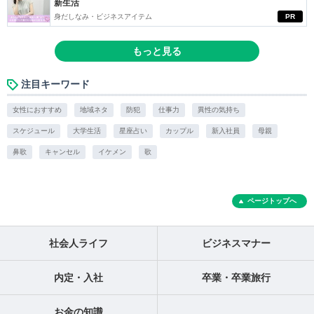
新生活
身だしなみ・ビジネスアイテム
PR
もっと見る
注目キーワード
女性におすすめ
地域ネタ
防犯
仕事力
異性の気持ち
スケジュール
大学生活
星座占い
カップル
新入社員
母親
鼻歌
キャンセル
イケメン
歌
ページトップへ
社会人ライフ
ビジネスマナー
内定・入社
卒業・卒業旅行
お金の知識