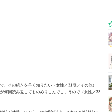
ので、その続きを早く知りたい（女性／31歳／その他）
つが何回読み返してものめりこんでしまうので（女性／33