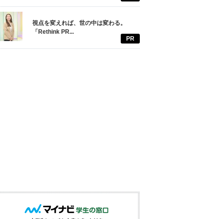
視点を変えれば、世の中は変わる。
「Rethink PR...
PR