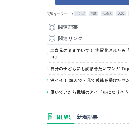
関連キーワード：
マンガ
調査
社会人
人気
関連記事
関連リンク
二次元のままでいて！ 実写化されたら
ョ」
自分の子どもにも読ませたいマンガ To
深イイ！ 読んで・見て感銘を受けたマ
働いていたら職場のアイドルになりそう
新着記事