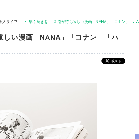
会人ライフ
>
早く続きを......新巻が待ち遠しい漫画「NANA」「コナン」「
待ち遠しい漫画「NANA」「コナン」「ハ