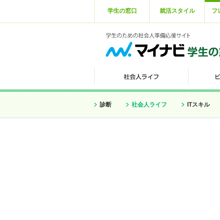
学生の窓口
就活スタイル
フ
診断
社会人ライフ
ITスキル