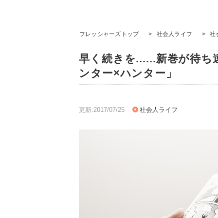
フレッシャーズトップ
>
社会人ライフ
>
社
早く続きを......新巻が
ンター×ハンター」
更新:2017/07/25
社会人ライフ