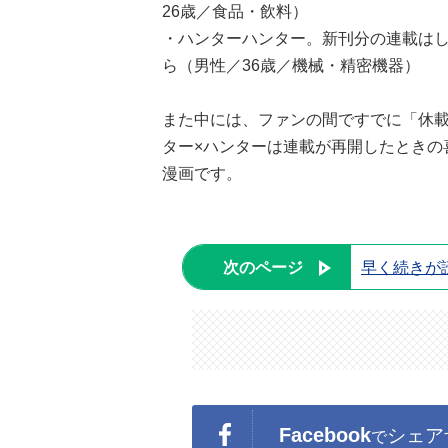
26歳／食品・飲料）
・ハンターハンター。新刊分の連載は
ら（男性／36歳／機械・精密機器）
また中には、ファンの間ですでに「休
ター×ハンターは連載が再開したときの
漫画です。
次のページ
早く続きが
Facebook
シェア
で