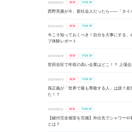
2026/04/02
西野亮廣が今、新社会人だったら――「タイパ
2025/10/21
今こそ知っておくべき！自分を大事にする、
プ体験レポート
2025/09/29
世田谷区で年収の高い企業はどこ！？ 上場企業平
2025/09/13
孫正義が「世界で最も尊敬する人」は誰？差
た！？
2025/08/11
【鍵付完全個室を完備】外出先でシャワーや
とは？