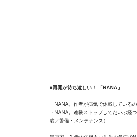
■再開が待ち遠しい！ 「NANA」
・NANA。作者が病気で休載している
・NANA。連載ストップしてだいぶ経
歳／警備・メンテナンス）