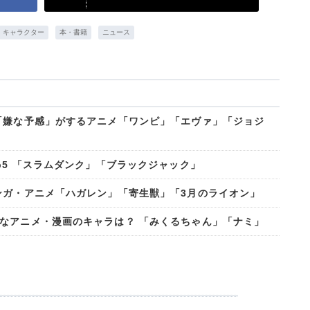
キャラクター
本・書籍
ニュース
「嫌な予感」がするアニメ「ワンピ」「エヴァ」「ジョジ
p5 「スラムダンク」「ブラックジャック」
ンガ・アニメ「ハガレン」「寄生獣」「3月のライオン」
なアニメ・漫画のキャラは？ 「みくるちゃん」「ナミ」