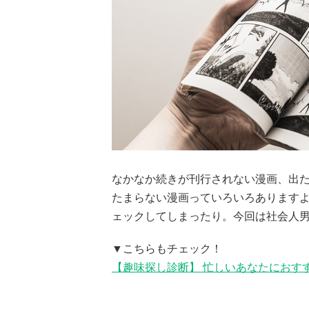
なかなか続きが刊行されない漫画、出
たまらない漫画っていろいろあります
ェックしてしまったり。今回は社会人
▼こちらもチェック！
【趣味探し診断】 忙しいあなたにおす