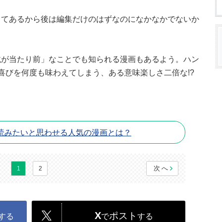
してあるから後は編集だけのはずなのになかなかでないか
載が当たり前」なことでも知られる漫画もあるよう。ハン
喜びを何度も味わえてしまう、ある意味楽しさ二倍な!?
読みたいと思わせる人気の漫画とは？
次へ
1
2
X
ポスト
する
で
する