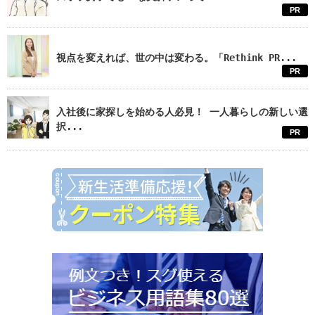
PR
視点を変えれば、世の中は変わる。「Rethink PR...
PR
入社後に家探しを始める人必見！ 一人暮らしの新しい選
択...
PR