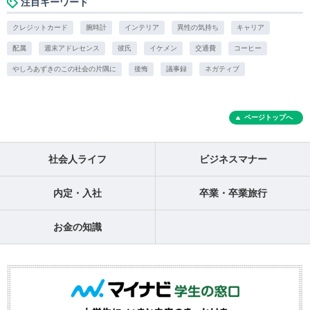
注目キーワード
クレジットカード
腕時計
インテリア
異性の気持ち
キャリア
配属
週末アドレセンス
彼氏
イケメン
交通費
コーヒー
やしろあずきのこの社会の片隅に
後悔
議事録
ネガティブ
ページトップへ
社会人ライフ
ビジネスマナー
内定・入社
卒業・卒業旅行
お金の知識