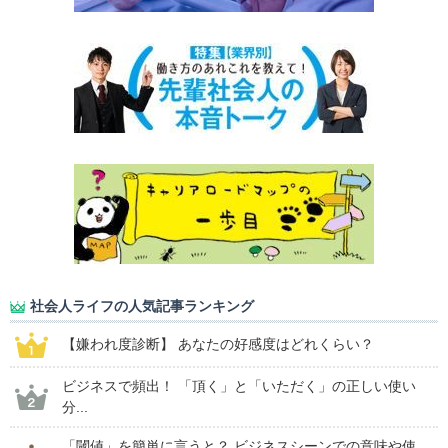
社会人ライフの人気記事ランキング
【嫌われ度診断】 あなたの好感度はどれくらい？
ビジネスで頻出！ 「頂く」と「いただく」の正しい使い
分...
「閾値」を簡単に言うと？ ビジネスシーンでの意味や使