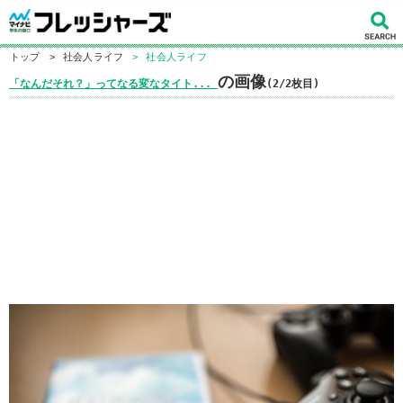
トップ
>
社会人ライフ
>
社会人ライフ
の画像
「なんだそれ？」ってなる変なタイト...
(2/2枚目)