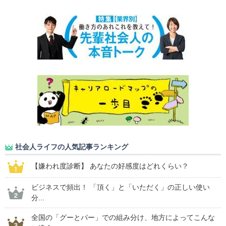
社会人ライフの人気記事ランキング
【嫌われ度診断】 あなたの好感度はどれくらい？
ビジネスで頻出！ 「頂く」と「いただく」の正しい使い
分...
全国の「グーとパー」での組み分け、地方によってこんな