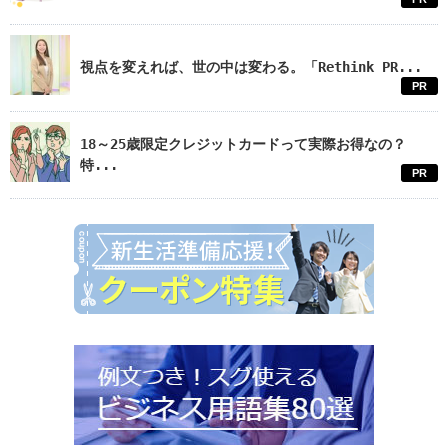
視点を変えれば、世の中は変わる。「Rethink PR...
PR
18～25歳限定クレジットカードって実際お得なの？
特...
PR