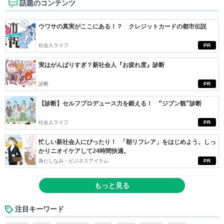
話題のコンテンツ
ウワサの真実がここにある！？ クレジットカードの都市伝説
社会人ライフ
PR
実はがんばりすぎ？新社会人『お疲れ度』診断
診断
PR
【診断】セルフプロデュース力を鍛える！ “ジブン観”診断
社会人ライフ
PR
忙しい新社会人にぴったり！ 「朝リフレア」をはじめよう。しっ
かりニオイケアして24時間快適。
身だしなみ・ビジネスアイテム
PR
もっと見る
注目キーワード