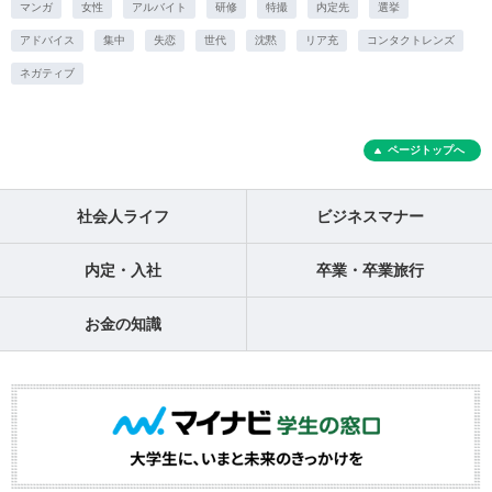
マンガ
女性
アルバイト
研修
特撮
内定先
選挙
アドバイス
集中
失恋
世代
沈黙
リア充
コンタクトレンズ
ネガティブ
ページトップへ
社会人ライフ
ビジネスマナー
内定・入社
卒業・卒業旅行
お金の知識