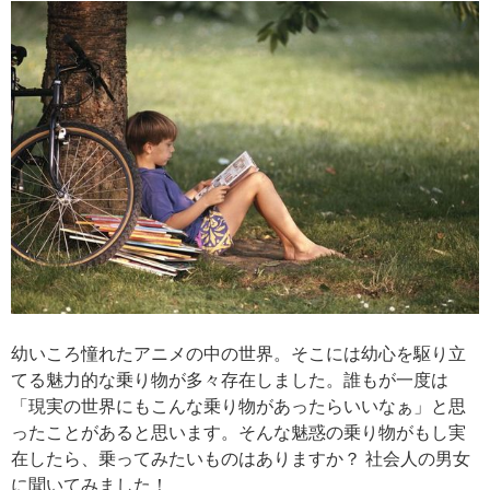
幼いころ憧れたアニメの中の世界。そこには幼心を駆り立
てる魅力的な乗り物が多々存在しました。誰もが一度は
「現実の世界にもこんな乗り物があったらいいなぁ」と思
ったことがあると思います。そんな魅惑の乗り物がもし実
在したら、乗ってみたいものはありますか？ 社会人の男女
に聞いてみました！