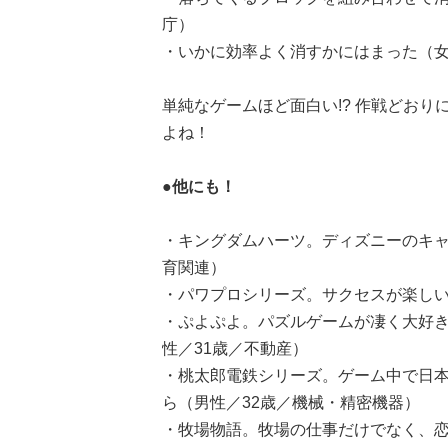
庁）
・いかに効率よく消すかにはまった（女
単純なゲームほど面白い!? 作戦どお
よね！
●他にも！
・キングダムハーツ。ディズニーのキャ
育関連）
・パワプロシリーズ。サクセスが楽しい
・ぷよぷよ。パズルゲームが凄く大好
性／31歳／不動産）
・桃太郎電鉄シリーズ。ゲーム中で日
ら（男性／32歳／機械・精密機器）
・牧場物語。牧場の仕事だけでなく、恋