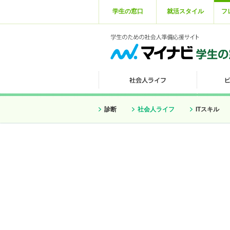
学生の窓口
就活スタイル
フ
診断
社会人ライフ
ITスキル