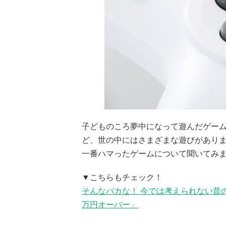
子どものころ夢中になって遊んだゲー
ど、世の中にはさまざまな遊びがありま
一番ハマったゲームについて聞いてみ
▼こちらもチェック！
そんなバカな！ 今では考えられない昔
万円オーバー」