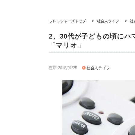
フレッシャーズトップ
>
社会人ライフ
>
社
2、30代が子どもの頃にハ
「マリオ」
更新:2018/01/25
社会人ライフ