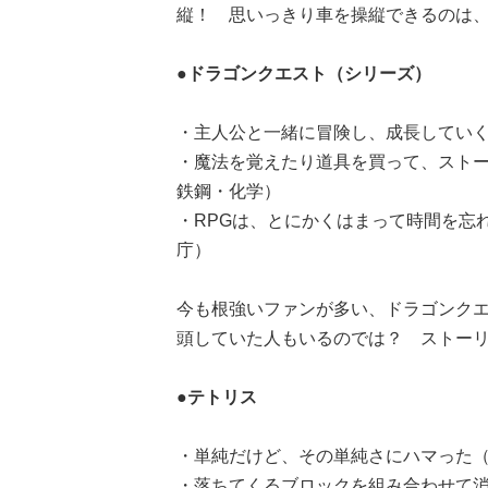
縦！ 思いっきり車を操縦できるのは
●ドラゴンクエスト（シリーズ）
・主人公と一緒に冒険し、成長していく
・魔法を覚えたり道具を買って、ストー
鉄鋼・化学）
・RPGは、とにかくはまって時間を忘
庁）
今も根強いファンが多い、ドラゴンク
頭していた人もいるのでは？ ストー
●テトリス
・単純だけど、その単純さにハマった（
・落ちてくるブロックを組み合わせて消