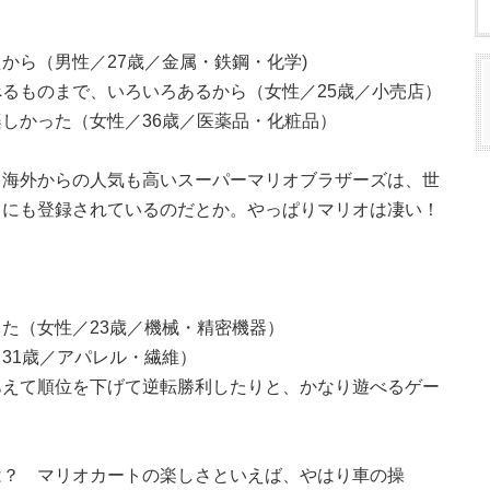
から（男性／27歳／金属・鉄鋼・化学)
るものまで、いろいろあるから（女性／25歳／小売店）
しかった（女性／36歳／医薬品・化粧品）
 海外からの人気も高いスーパーマリオブラザーズは、世
クにも登録されているのだとか。やっぱりマリオは凄い！
た（女性／23歳／機械・精密機器）
31歳／アパレル・繊維）
あえて順位を下げて逆転勝利したりと、かなり遊べるゲー
は？ マリオカートの楽しさといえば、やはり車の操