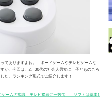
ムってありますよね。 ボードゲームやテレビゲームな
すが、今回は、2、30代の社会人男女に、子どものころ
ました。ランキング形式でご紹介します！
のゲームの常識「テレビ接続に一苦労」「ソフトは基本1