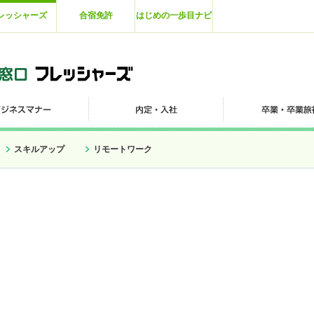
レッシャーズ
合宿免許
はじめの一歩目ナビ
スキルアップ
リモートワーク