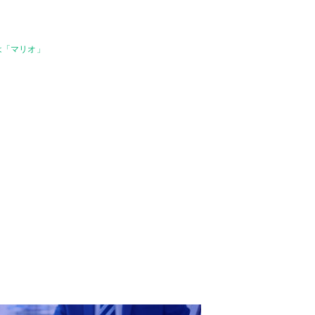
は「マリオ」