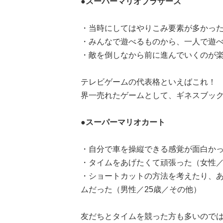
●スーパーマリオブラザーズ
・当時にしてはやりこみ要素が多かった
・みんなで遊べるものから、一人で遊べ
・敵を倒しなから前に進んでいくのが楽
テレビゲームの代表格といえばこれ！
界一売れたゲームとして、ギネスブッ
●スーパーマリオカート
・自分で車を操縦できる感覚が面白かっ
・タイムをあげたくて頑張った（女性／
・ショートカットの方法を考えたり、
ムだった（男性／25歳／その他）
友だちとタイムを競った方も多いので