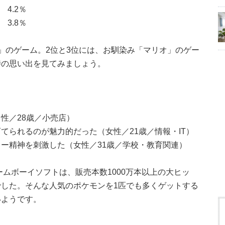
4.2％
.8％
」のゲーム。2位と3位には、お馴染み「マリオ」のゲー
時の思い出を見てみましょう。
性／28歳／小売店）
てられるのが魅力的だった（女性／21歳／情報・IT）
ー精神を刺激した（女性／31歳／学校・教育関連）
ームボーイソフトは、販売本数1000万本以上の大ヒッ
した。そんな人気のポケモンを1匹でも多くゲットする
いようです。