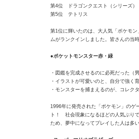
第4位 ドラゴンクエスト（シリーズ） 
第5位 テトリス 3
第1位に輝いたのは、大人気「ポケモン
ムがランクインしました。皆さんの当
●ポケットモンスター赤・緑
・図鑑を完成させるのに必死だった（男
・イラストが可愛いのと、自分で強く育
・モンスターを捕まえるのが、コレクタ
1996年に発売された「ポケモン」のゲ
ト！ 社会現象になるほどの人気ぶりで
ため、夢中になってプレイした人は多