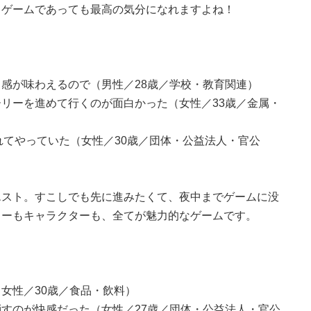
、ゲームであっても最高の気分になれますよね！
感が味わえるので（男性／28歳／学校・教育関連）
リーを進めて行くのが面白かった（女性／33歳／金属・
れてやっていた（女性／30歳／団体・公益法人・官公
エスト。すこしでも先に進みたくて、夜中までゲームに没
リーもキャラクターも、全てが魅力的なゲームです。
女性／30歳／食品・飲料）
すのが快感だった（女性／27歳／団体・公益法人・官公