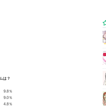
ムは？
9.8％
9.0％
.8％