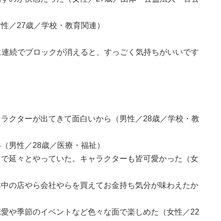
性／27歳／学校・教育関連）
りに連続でブロックが消えると、すっごく気持ちがいいです
ラクターが出てきて面白いから（男性／28歳／学校・教
（男性／28歳／医療・福祉）
きで延々とやっていた。キャラクターも皆可愛かった（女
本中の店やら会社やらを買えてお金持ち気分が味わえたか
愛や季節のイベントなど色々な面で楽しめた（女性／22