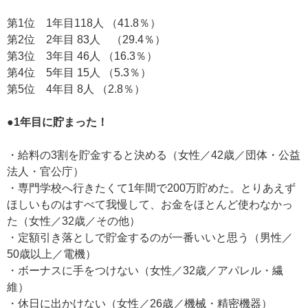
第1位 1年目118人 （41.8％）
第2位 2年目 83人 （29.4％）
第3位 3年目 46人 （16.3％）
第4位 5年目 15人 （5.3％）
第5位 4年目 8人 （2.8％）
●1年目に貯まった！
・給料の3割を貯金すると決める（女性／42歳／団体・公益
法人・官公庁）
・専門学校へ行きたくて1年間で200万貯めた。とりあえず
ほしいものはすべて我慢して、お金をほとんど使わなかっ
た（女性／32歳／その他）
・定額引き落としで貯金するのが一番いいと思う（男性／
50歳以上／電機）
・ボーナスに手をつけない（女性／32歳／アパレル・繊
維）
・休日に出かけない（女性／26歳／機械・精密機器）