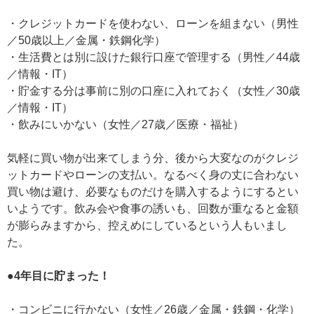
・クレジットカードを使わない、ローンを組まない（男性
／50歳以上／金属・鉄鋼化学）
・生活費とは別に設けた銀行口座で管理する（男性／44歳
／情報・IT）
・貯金する分は事前に別の口座に入れておく（女性／30歳
／情報・IT）
・飲みにいかない（女性／27歳／医療・福祉）
気軽に買い物が出来てしまう分、後から大変なのがクレジ
ットカードやローンの支払い。なるべく身の丈に合わない
買い物は避け、必要なものだけを購入するようにするとい
いようです。飲み会や食事の誘いも、回数が重なると金額
が膨らみますから、控えめにしているという人もいまし
た。
●4年目に貯まった！
・コンビニに行かない（女性／26歳／金属・鉄鋼・化学）