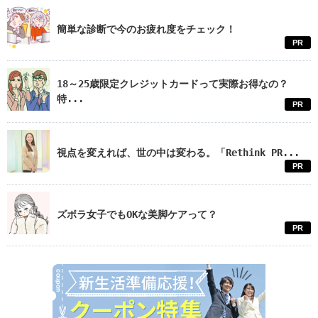
簡単な診断で今のお疲れ度をチェック！
PR
18～25歳限定クレジットカードって実際お得なの？
特...
PR
視点を変えれば、世の中は変わる。「Rethink PR...
PR
ズボラ女子でもOKな美脚ケアって？
PR