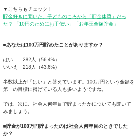
▼こちらもチェック！
貯金好きに聞いた、子どものころから「貯金体質」だっ
た？ 「10円のためにお手伝い」「お年玉全額貯金」
■あなたは100万円貯めたことがありますか？
はい 282人（56.4%）
いいえ 218人（43.6%）
半数以上が「はい」と答えています。100万円という金額を
第一の目標に掲げている人も多いようですね。
では、次に、社会人何年目で貯まったかについても聞いて
みましょう。
■貯金が100万円貯まったのは社会人何年目のときでした
か？