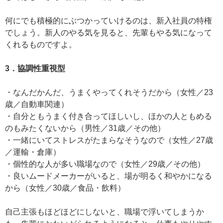
何にでも積極的にぶつかっていけるのは、新入社員の特権
でしょう。新人のやる気を見ると、先輩もやる気になって
くれるものですよ。
3．協調性重視型
・なんだかんだ、うまくやってくれそうだから（女性／23
歳／自動車関連）
・自分ともうまく付き合ってほしいし、ほかの人ともめる
のもみたくないから（男性／31歳／その他）
・一緒にいてストレスがたまらなそうなので（女性／27歳
／運輸・倉庫）
・個性的な人が多い職場なので（女性／29歳／その他）
・良いムードメーカーがいると、場が明るく和やかになる
から（女性／30歳／食品・飲料）
自己主張もほどほどにしないと、職場で浮いてしまうか