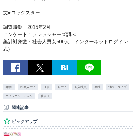
文●ロックスター
調査時期：2015年2月
アンケート：フレッシャーズ調べ
集計対象数：社会人男女500人（インターネットログイン
式）
雑学.
社会人生活
仕事
新生活
新入社員
会社
性格・タイプ
コミュニケーション
社会人
関連記事
ピックアップ