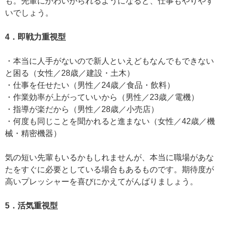
も。先輩にかわいがられるようになると、仕事もやりやす
いでしょう。
4．即戦力重視型
・本当に人手がないので新人といえどもなんでもできない
と困る（女性／28歳／建設・土木）
・仕事を任せたい（男性／24歳／食品・飲料）
・作業効率が上がっていいから（男性／23歳／電機）
・指導が楽だから（男性／28歳／小売店）
・何度も同じことを聞かれると進まない（女性／42歳／機
械・精密機器）
気の短い先輩もいるかもしれませんが、本当に職場があな
たをすぐに必要としている場合もあるものです。期待度が
高いプレッシャーを喜びにかえてがんばりましょう。
5．活気重視型