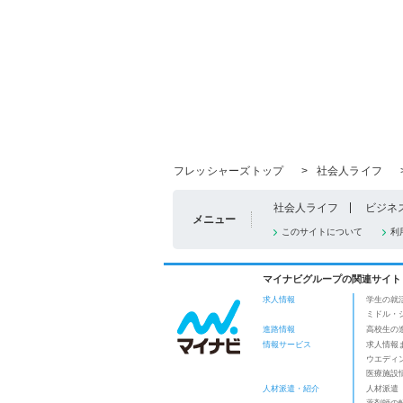
フレッシャーズトップ
>
社会人ライフ
社会人ライフ
ビジネ
メニュー
このサイトについて
利
マイナビグループの関連サイト
求人情報
学生の就
ミドル・
進路情報
高校生の
情報サービス
求人情報
ウエディ
医療施設
人材派遣・紹介
人材派遣