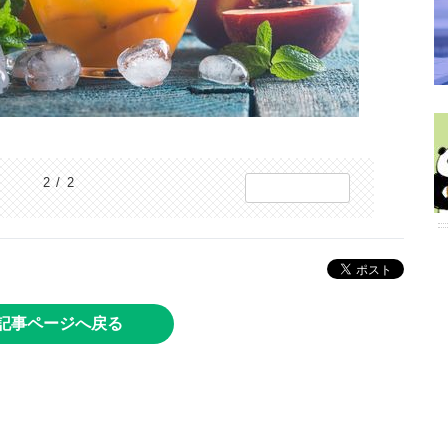
2 / 2
記事ページへ戻る