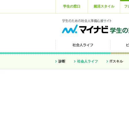
学生の窓口
就活スタイル
フ
診断
社会人ライフ
ITスキル