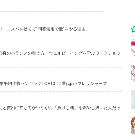
・コスパを捨てて“問答無用で量”をやる理由」
心身のバランスの整え方。ウェルビーイングを学ぶワークショッ
均年収ランキングTOP10 #Z世代pickフレッシャーズ
別と貧困に立ち向かいながら「負けじ魂」を燃やし抜いた人だっ