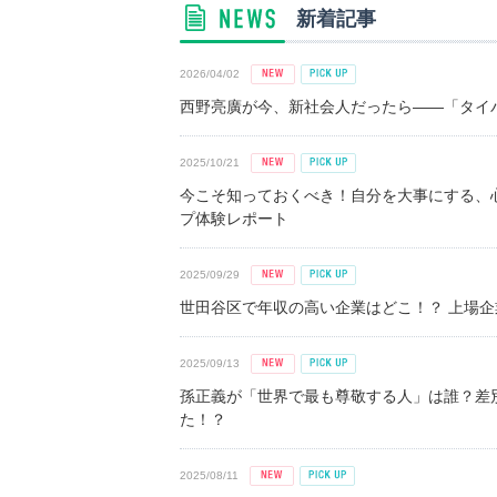
新着記事
2026/04/02
西野亮廣が今、新社会人だったら――「タイパ
2025/10/21
今こそ知っておくべき！自分を大事にする、
プ体験レポート
2025/09/29
世田谷区で年収の高い企業はどこ！？ 上場企業平
2025/09/13
孫正義が「世界で最も尊敬する人」は誰？差
た！？
2025/08/11