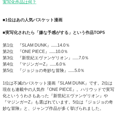
実写化作品は何？
■1位はあの人気バスケット漫画
■実写化されたら「嫌な予感がする」という作品TOP5
第1位 『SLAM DUNK』......14.0％
第2位 『ONE PIECE』......10.0％
第3位 『新世紀エヴァンゲリオン』......7.0％
第4位 『マジンガーZ』......6.0％
第5位 『ジョジョの奇妙な冒険』......5.0％
1位は不滅のバスケット漫画『SLAM DUNK』です。2位は
現在も連載中の人気作『ONE PIECE』。ハリウッドで実写
化といううわさもあった『新世紀エヴァンゲリオン』や
『マジンガーZ』も選ばれています。5位は『ジョジョの奇
妙な冒険』と、ジャンプ作品が多く挙げられました。