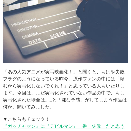
「あの人気アニメが実写映画化！」と聞くと、もはや失敗
フラグのようになっている昨今。原作ファンの中には「頼
むから実写化しないでくれ！」と思っている人もいたりし
ます。今回は、まだ実写化されていない作品の中で、もし
実写化された場合は......と「嫌な予感」がしてしまう作品は
何か、聞いてみました。
▼こちらもチェック！
『ガッチャマン』に『デビルマン』一番「失敗」だと思う