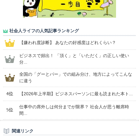
社会人ライフの人気記事ランキング
【嫌われ度診断】 あなたの好感度はどれくらい？
ビジネスで頻出！ 「頂く」と「いただく」の正しい使い
分...
全国の「グーとパー」での組み分け、地方によってこんな
に違う
4位
【2026年上半期】ビジネスパーソンに最も読まれた本ト...
仕事中の席外しは何分までが限界？ 社会人が思う離席時
5位
間...
関連リンク