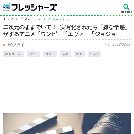
トップ
>
社会人ライフ
>
社会人ライフ
二次元のままでいて！ 実写化されたら「嫌な予感」
がするアニメ「ワンピ」「エヴァ」「ジョジョ」
更新:2018/03/14
社会人ライフ
本音コラム.
アニメ
マンガ
人気
映画
社会人