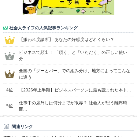
社会人ライフの人気記事ランキング
【嫌われ度診断】 あなたの好感度はどれくらい？
ビジネスで頻出！ 「頂く」と「いただく」の正しい使い
分...
全国の「グーとパー」での組み分け、地方によってこんな
に違う
4位
【2026年上半期】ビジネスパーソンに最も読まれた本ト...
仕事中の席外しは何分までが限界？ 社会人が思う離席時
5位
間...
関連リンク