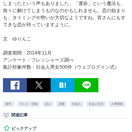
しまったという声もありました。「運命」という魔法も、
徐々に解けてしまうものなのかもしれません。恋の始まり
も、タイミングや勢いが大切なようですね。皆さんにもす
てきな恋が待っていますように。
文 ゆりんこ
調査期間：2014年11月
アンケート：フレッシャーズ調べ
集計対象件数：社会人男女500件（ウェブログイン式）
雑学.
テレビ・芸能
恋人
恋愛
社会人
社会人生活
人間関係
関連記事
ピックアップ