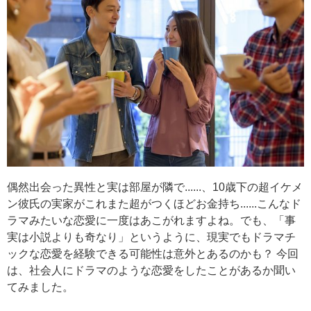
偶然出会った異性と実は部屋が隣で......、10歳下の超イケメ
ン彼氏の実家がこれまた超がつくほどお金持ち......こんなド
ラマみたいな恋愛に一度はあこがれますよね。でも、「事
実は小説よりも奇なり」というように、現実でもドラマチ
ックな恋愛を経験できる可能性は意外とあるのかも？ 今回
は、社会人にドラマのような恋愛をしたことがあるか聞い
てみました。