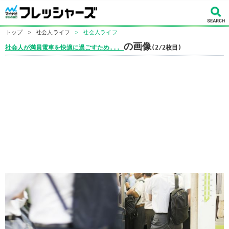
トップ
>
社会人ライフ
>
社会人ライフ
の画像
社会人が満員電車を快適に過ごすため...
(2/2枚目)