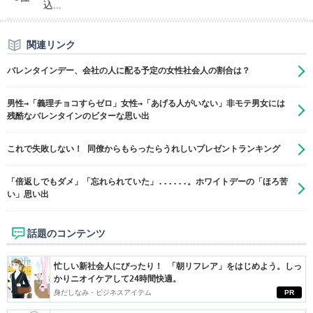
込...
関連リンク
バレンタインデー、会社の人に配る予定の女性社会人の割合は？
男性→「義理チョコすらゼロ」女性→「あげる人がいない」非モテ男女には
残酷なバレンタインのビターな思い出
これで失敗しない！ 同僚からもらったらうれしいプレゼントランキング
「倍返しでもダメ」「忘れられていた」......。ホワイトデーの「ほろ苦
い」思い出
話題のコンテンツ
忙しい新社会人にぴったり！ 「朝リフレア」をはじめよう。しっ
かりニオイケアして24時間快適。
身だしなみ・ビジネスアイテム
PR