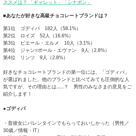
ススメは？ 「ギャレット」「シナボン」
■あなたが好きな高級チョコレートブランドは？
第1位 ゴディバ 182人（58.1%）
第2位 ロイズ 52人（16.6%）
第3位 ピエール・エルメ 10人（3.1%）
第4位 ジャン=ポール・エヴァン 9人（2.8%）
第4位 リンツ 9人（2.8%）
好きなチョコレートブランドの第一位には、「ゴディバ」
が選ばれました。他のブランドと比べてみても圧倒的な人
気ですが、その理由とは......？ 男性のみなさまの意見をご
紹介します！
●ゴディバ
・昔彼女にバレンタインでもらっておいしかった（男性／
30歳／情報・IT）