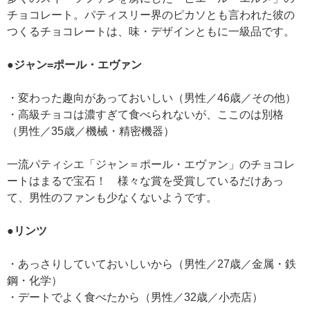
チョコレート。パティスリー界のピカソとも言われた彼の
つくるチョコレートは、味・デザインともに一級品です。
●ジャン=ポール・エヴァン
・変わった趣向があっておいしい（男性／46歳／その他）
・高級チョコは濃すぎて食べられないが、ここのは別格
（男性／35歳／機械・精密機器）
一流パティシエ「ジャン＝ポール・エヴァン」のチョコレ
ートはまるで宝石！ 様々な賞を受賞しているだけあっ
て、男性のファンも少なくないようです。
●リンツ
・あっさりしていておいしいから（男性／27歳／金属・鉄
鋼・化学）
・デートでよく食べたから（男性／32歳／小売店）