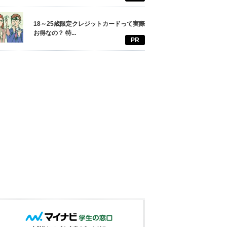
18～25歳限定クレジットカードって実際
お得なの？ 特...
PR