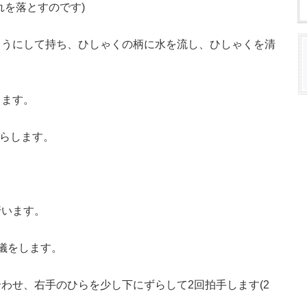
れを落とすのです)
ようにして持ち、ひしゃくの柄に水を流し、ひしゃくを清
します。
鳴らします。
います。
儀をします。
わせ、右手のひらを少し下にずらして2回拍手します(2