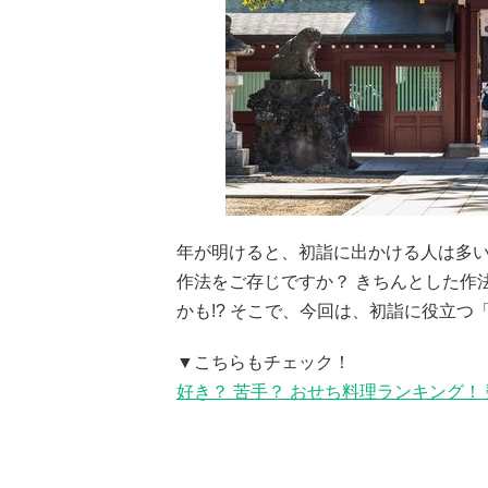
年が明けると、初詣に出かける人は多
作法をご存じですか？ きちんとした作
かも!? そこで、今回は、初詣に役立
▼こちらもチェック！
好き？ 苦手？ おせち料理ランキング！