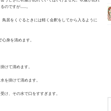
すが......。
です。鳥居をくぐるときには軽く会釈をしてから入るように
」で心身を清めます。
を掛けて清めます。
に水を掛けて清めます。
を受け、その水で口をすすぎます。