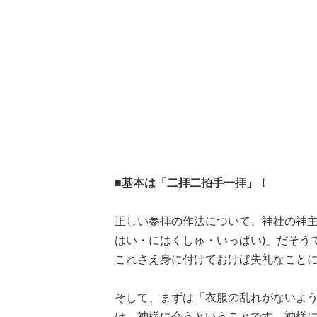
■基本は「二拝二拍手一拝」！
正しい参拝の作法について、神社の神主
はい・にはくしゅ・いっぱい)」だそう
これさえ身に付けておけば失礼なこと
そして、まずは「衣服の乱れがないよ
は、神様に会うということです。神様