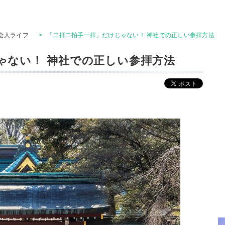
会人ライフ
>
「二拝二拍手一拝」だけじゃない！ 神社での正しい参拝方法
ゃない！ 神社での正しい参拝方法