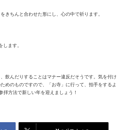
らをきちんと合わせた形にし、心の中で祈ります。
をします。
り、飲んだりすることはマナー違反だそうです。気を付け
のためのものですので、「お寺」に行って、拍手をするよ
い参拝方法で新しい年を迎えましょう！