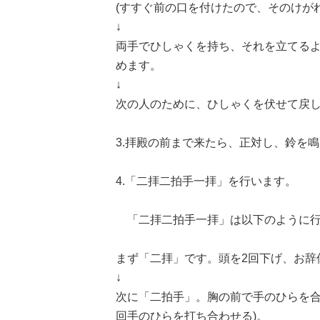
(すすぐ前の口を付けたので、そのけが
↓
両手でひしゃくを持ち、それを立てる
めます。
↓
次の人のために、ひしゃくを伏せて戻
3.拝殿の前まで来たら、正対し、鈴を
4.「二拝二拍手一拝」を行います。
「二拝二拍手一拝」は以下のように行
まず「二拝」です。頭を2回下げ、お辞
↓
次に「二拍手」。胸の前で手のひらを合
回手のひらを打ち合わせる)。