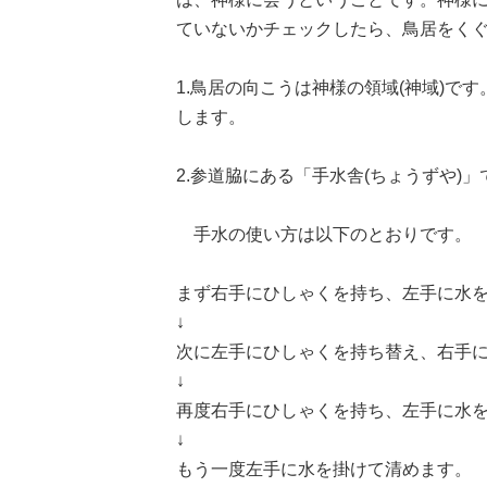
ていないかチェックしたら、鳥居をくぐるので
1.鳥居の向こうは神様の領域(神域)
します。
2.参道脇にある「手水舎(ちょうずや)
手水の使い方は以下のとおりです。
まず右手にひしゃくを持ち、左手に水
↓
次に左手にひしゃくを持ち替え、右手
↓
再度右手にひしゃくを持ち、左手に水
↓
もう一度左手に水を掛けて清めます。