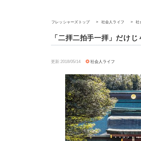
フレッシャーズトップ
>
社会人ライフ
>
社
「二拝二拍手一拝」だけじ
更新:2018/05/14
社会人ライフ