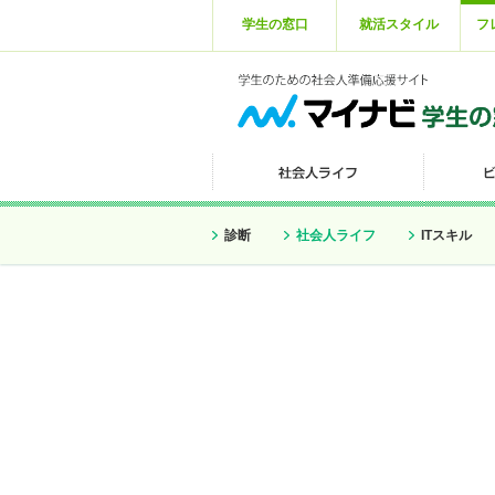
学生の窓口
就活スタイル
フ
診断
社会人ライフ
ITスキル