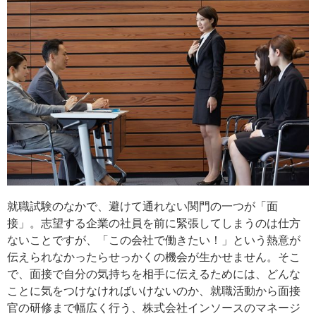
就職試験のなかで、避けて通れない関門の一つが「面
接」。志望する企業の社員を前に緊張してしまうのは仕方
ないことですが、「この会社で働きたい！」という熱意が
伝えられなかったらせっかくの機会が生かせません。そこ
で、面接で自分の気持ちを相手に伝えるためには、どんな
ことに気をつけなければいけないのか、就職活動から面接
官の研修まで幅広く行う、株式会社インソースのマネージ