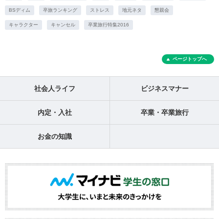
BSディム
卒旅ランキング
ストレス
地元ネタ
懇親会
キャラクター
キャンセル
卒業旅行特集2016
ページトップへ
社会人ライフ
ビジネスマナー
内定・入社
卒業・卒業旅行
お金の知識