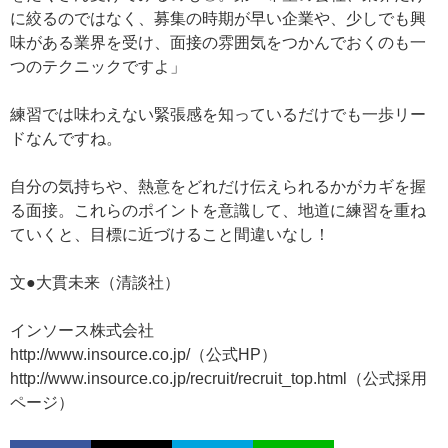
に絞るのではなく、募集の時期が早い企業や、少しでも興
味がある業界を受け、面接の雰囲気をつかんでおくのも一
つのテクニックですよ」
練習では味わえない緊張感を知っているだけでも一歩リー
ドなんですね。
自分の気持ちや、熱意をどれだけ伝えられるかがカギを握
る面接。これらのポイントを意識して、地道に練習を重ね
ていくと、目標に近づけること間違いなし！
文●大貫未来（清談社）
インソース株式会社
http://www.insource.co.jp/（公式HP）
http://www.insource.co.jp/recruit/recruit_top.html（公式採用
ページ）