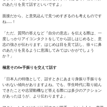
のあたりを見て話すといいですよ」
面接だから、と意気込んで見つめすぎるのも考えものです
ね......！
「ただ、質問の答えなど『自分の意志』を伝える際は、一
度しっかりアイコンタクトをしてから話しはじめると、意
志の強さが伝わります。はじめは目を見て話し、徐々に鼻
のあたりを見るように意識してみてはいかがでしょう
か？」
極意その4●手振りを交えて話す
「日本人の特徴として、話すときにあまり身振り手振りを
いれない傾向がありますよね。でも、学生時代に取り組ん
できたことや志望動機など答える際には多少のアクション
があったほうが、より伝わりますよ」