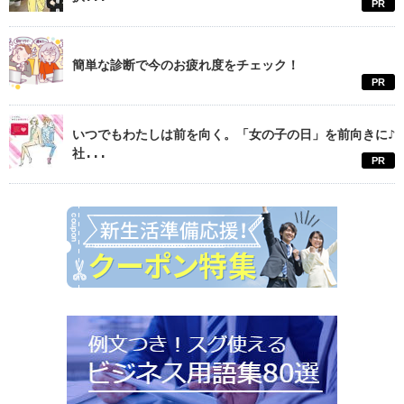
PR
簡単な診断で今のお疲れ度をチェック！
PR
いつでもわたしは前を向く。「女の子の日」を前向きに♪
社...
PR