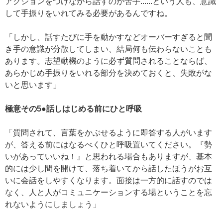
アクションをつけながら話すのが苦手......という人も、意識
して手振りをいれてみる必要があるんですね。
「しかし、話すたびに手を動かすなどオーバーすぎると聞
き手の意識が分散してしまい、結局何も伝わらないことも
あります。志望動機のように必ず質問されることならば、
あらかじめ手振りをいれる部分を決めておくと、失敗がな
いと思います」
極意その5●話しはじめる前にひと呼吸
「質問されて、言葉をかぶせるように即答する人がいます
が、答える前にはなるべくひと呼吸置いてください。『勢
いがあっていいね！』と思われる場合もありますが、基本
的には少し間を開けて、落ち着いてから話したほうがお互
いに会話をしやすくなります。面接は一方的に話すのでは
なく、人と人がコミュニケーションする場ということを忘
れないようにしましょう」