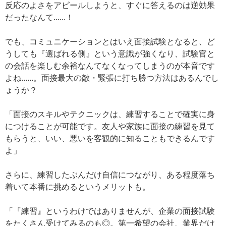
反応のよさをアピールしようと、すぐに答えるのは逆効果
だったなんて......！
でも、コミュニケーションとはいえ面接試験となると、ど
うしても『選ばれる側』という意識が強くなり、試験官と
の会話を楽しむ余裕なんてなくなってしまうのが本音です
よね......。面接最大の敵・緊張に打ち勝つ方法はあるんでし
ょうか？
「面接のスキルやテクニックは、練習することで確実に身
につけることが可能です。友人や家族に面接の練習を見て
もらうと、いい、悪いを客観的に知ることもできるんです
よ」
さらに、練習したぶんだけ自信につながり、ある程度落ち
着いて本番に挑めるというメリットも。
「『練習』というわけではありませんが、企業の面接試験
をたくさん受けてみるのも◎。第一希望の会社、業界だけ