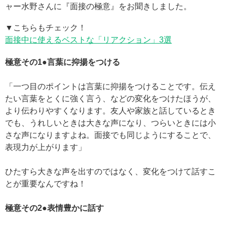
ャー水野さんに『面接の極意』をお聞きしました。
▼こちらもチェック！
面接中に使えるベストな「リアクション」3選
極意その1●言葉に抑揚をつける
「一つ目のポイントは言葉に抑揚をつけることです。伝え
たい言葉をとくに強く言う、などの変化をつけたほうが、
より伝わりやすくなります。友人や家族と話しているとき
でも、うれしいときは大きな声になり、つらいときには小
さな声になりますよね。面接でも同じようにすることで、
表現力が上がります」
ひたすら大きな声を出すのではなく、変化をつけて話すこ
とが重要なんですね！
極意その2●表情豊かに話す