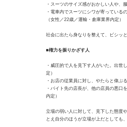
・スーツのサイズ感がおかしい人や、服
・電車内でスーツにシワが寄っている
（女性／22歳／運輸・倉庫業界内定）
社会に出たら身なりを整えて、ビシッ
■権力を振りかざす人
・威圧的で人を見下す人がいた。出世し
定）
・お店の従業員に対し、やたらと偉ぶる
・バイト先の店長が、他の店員の悪口を
内定）
立場の弱い人に対して、見下した態度
とえ自分のほうが立場が上だとしても