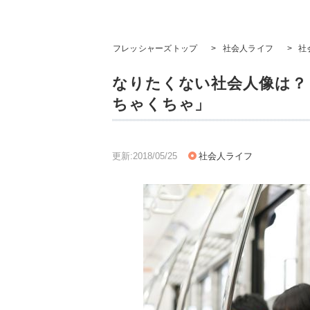
フレッシャーズトップ
>
社会人ライフ
>
社
なりたくない社会人像は？
ちゃくちゃ」
更新:2018/05/25
社会人ライフ