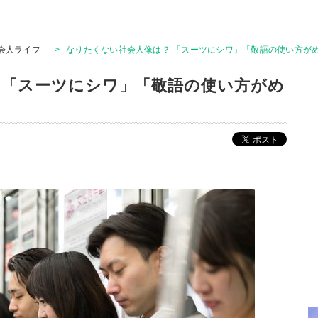
会人ライフ
>
なりたくない社会人像は？ 「スーツにシワ」「敬語の使い方が
 「スーツにシワ」「敬語の使い方がめ