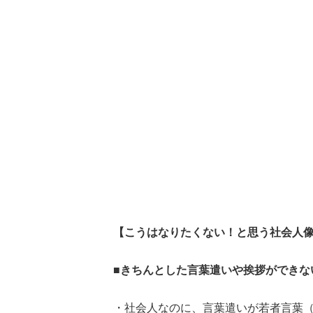
【こうはなりたくない！と思う社会人
■きちんとした言葉遣いや挨拶ができな
・社会人なのに、言葉遣いが若者言葉（