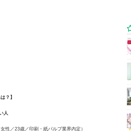
像は？】
い人
女性／23歳／印刷・紙パルプ業界内定）