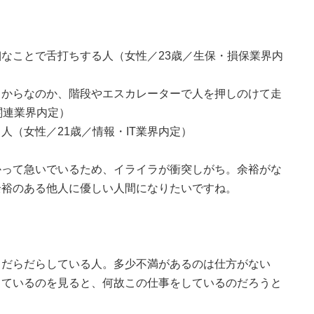
なことで舌打ちする人（女性／23歳／生保・損保業界内
るからなのか、階段やエスカレーターで人を押しのけて走
関連業界内定）
人（女性／21歳／情報・IT業界内定）
かって急いでいるため、イライラが衝突しがち。余裕がな
余裕のある他人に優しい人間になりたいですね。
もだらだらしている人。多少不満があるのは仕方がない
しているのを見ると、何故この仕事をしているのだろうと