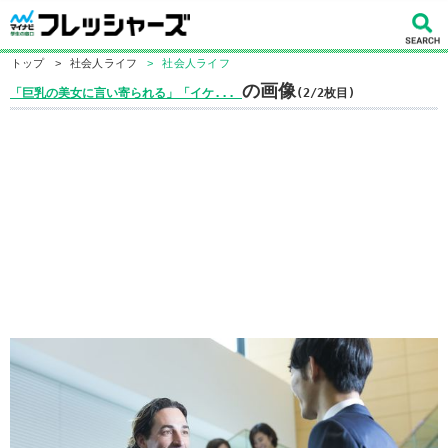
トップ
>
社会人ライフ
>
社会人ライフ
の画像
「巨乳の美女に言い寄られる」「イケ...
(2/2枚目)