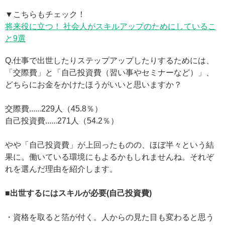
▼こちらもチェック！
将来役に立つ！ 社会人がスキルアップのためにしているこ
と9選
Q.仕事で出世したりステップアップしたりするためには、
「交際費」と「自己投資費（習い事やセミナーなど）」、
どちらにお金をかけたほうがいいと思いますか？
交際費......229人（45.8％）
自己投資費......271人（54.2％）
やや「自己投資費」が上回ったものの、ほぼ半々という結
果に。働いている環境にもよるかもしれませんね。それぞ
れを選んだ理由を紹介します。
■出世するにはスキルが必要(自己投資費)
・資格を取ると箔が付く。人からの見た目も変わると思う