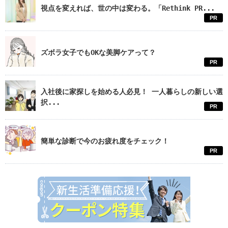
視点を変えれば、世の中は変わる。「Rethink PR...
PR
ズボラ女子でもOKな美脚ケアって？
PR
入社後に家探しを始める人必見！ 一人暮らしの新しい選
択...
PR
簡単な診断で今のお疲れ度をチェック！
PR