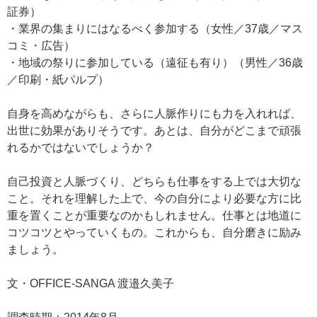
証券）
・業界の集まりにはなるべく参加する（女性／37歳／マス
コミ・広告）
・地域の祭りに参加している（遠征も有り）（男性／36歳
／印刷・紙パルプ）
自身を高めながらも、さらに人脈作りにも力を入れれば、
出世に効果がありそうです。あとは、自分がどこまで頑張
れるかではないでしょうか？
自己投資と人脈づくり、どちらも仕事をする上では大切な
こと。それを理解した上で、今の自分により必要な方に比
重を置くことが重要なのかもしれません。仕事とは地道に
コツコツとやっていくもの。これからも、自分磨きに励み
ましょう。
文・OFFICE-SANGA 渡邉久美子