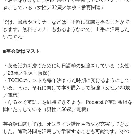
・お金をかけずに無料の県や市が主催しているセミナーへ
参加している（女性／32歳／学校・教育関連）
では、書籍やセミナーなどは、手軽に知識を得ることがで
きます。無料セミナーもあるようなので、上手に活用した
いですね。
■英会話はマスト
・英会話力を磨くために毎日語学の勉強をしている（女性
／23歳／生保・損保）
・TOEICのテストを毎年決まった時期に受けるようにして
いる。また、それに向けて本を購入して勉強（女性／23歳
／電機）
・なるべく英語力を維持できるよう、Podacstで英語番組を
聞いたりしている（男性／50歳／電機）
英会話に関しては、オンライン講座や教材が充実してきま
した。通勤時間を活用して学習することも可能です。その