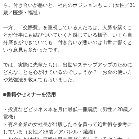
ら。付き合いが悪いと、社内のポジションも......（女性／31
歳／医療・福祉）
一方、「交際費」を重視している人たちは、人脈を築くこ
とが仕事にも結びついていくと感じている様子。いくら自
分磨きができていても、付き合いが悪いのは出世に響くと
いう意見も多かったです。
では、実際に先輩たちは、出世やステップアップのために
どんなことを心がけているのでしょうか？ お金の使い方
や勉強法を教えてもらいました。
■書籍やセミナーを活用
・投資などビジネス本を月に最低一冊購読（男性／28歳／
電機）
・有名企業の女社長が出版した本を買って処世術を参考に
している（女性／28歳／アパレル・繊維）