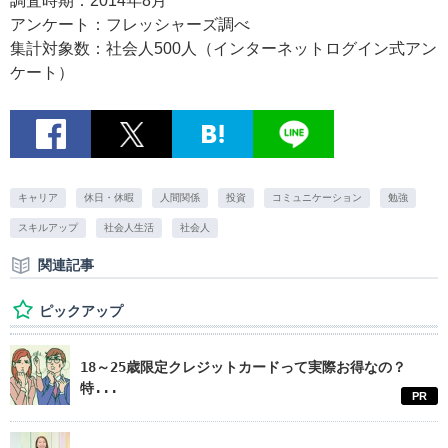
調査時期：2014年8月
アンケート：フレッシャーズ調べ
集計対象数：社会人500人（インターネットログイン式アン
ケート）
キャリア
休日・休暇
人間関係
投資
コミュニケーション
勉強
スキルアップ
社会人生活
社会人
関連記事
ピックアップ
18～25歳限定クレジットカードって実際お得なの？
特...
PR