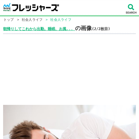
トップ
>
社会人ライフ
>
社会人ライフ
の画像
朝帰りしてこれから出勤。睡眠、お風...
(2/2枚目)