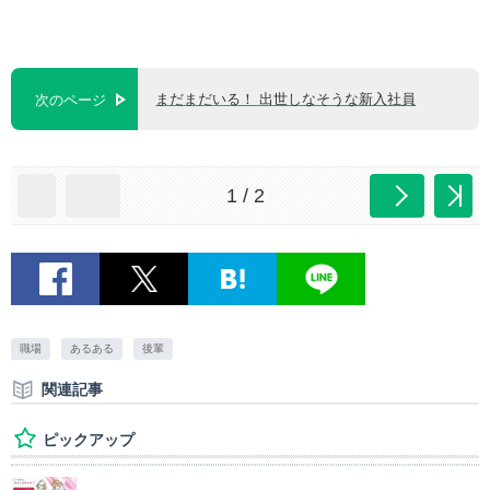
まだまだいる！ 出世しなそうな新入社員
次のページ
1 / 2
職場
あるある
後輩
関連記事
ピックアップ