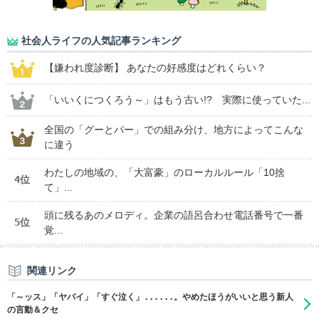
社会人ライフの人気記事ランキング
【嫌われ度診断】 あなたの好感度はどれくらい？
「いいくにつくろう～」はもう古い!? 実際に使っていた...
全国の「グーとパー」での組み分け、地方によってこんな
に違う
わたしの地域の、「大富豪」のローカルルール「10捨
4位
て」...
頭に残るあのメロディ。企業の語呂合わせ電話番号で一番
5位
覚...
関連リンク
「～ッス」「ヤバイ」「すぐ泣く」......。やめたほうがいいと思う新人
の言動＆クセ