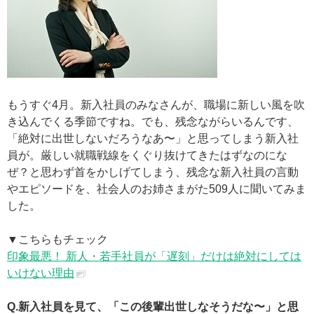
もうすぐ4月。新入社員のみなさんが、職場に新しい風を吹
き込んでくる季節ですね。でも、残念ながらいるんです、
「絶対に出世しないだろうなあ〜」と思ってしまう新入社
員が。厳しい就職戦線をくぐり抜けてきたはずなのにな
ぜ？と思わず首をかしげてしまう、残念な新入社員の言動
やエピソードを、社会人のお姉さまがた509人に聞いてみま
した。
▼こちらもチェック
印象最悪！ 新人・若手社員が「遅刻」だけは絶対にしては
いけない理由
Q.新入社員を見て、「この後輩出世しなそうだな〜」と思