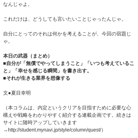
なんじゃよ。
これだけは、どうしても言いたいことじゃったんじゃ。
自分にとってのそれは何かを考えることが、今回の宿題じ
ゃ。
本日の武器（まとめ）
■自分が「無償でやってしまうこと」「いつも考えているこ
と」「幸せを感じる瞬間」を書き出す。
■それが生きる業界を想像する
文●夏目幸明
（本コラムは、内定というクリアを目指すために必要な心
構えや戦略をわかりやすく紹介する連載企画です。続きは
サイトに随時アップしていきます
→http://student.mynavi.jp/style/column/quest/）