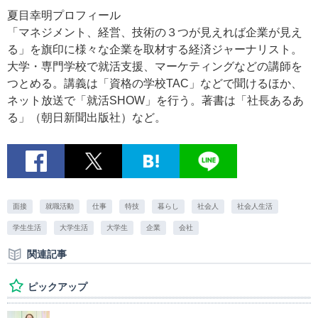
夏目幸明プロフィール
「マネジメント、経営、技術の３つが見えれば企業が見え
る」を旗印に様々な企業を取材する経済ジャーナリスト。
大学・専門学校で就活支援、マーケティングなどの講師を
つとめる。講義は「資格の学校TAC」などで聞けるほか、
ネット放送で「就活SHOW」を行う。著書は「社長あるあ
る」（朝日新聞出版社）など。
面接
就職活動
仕事
特技
暮らし
社会人
社会人生活
学生生活
大学生活
大学生
企業
会社
関連記事
ピックアップ