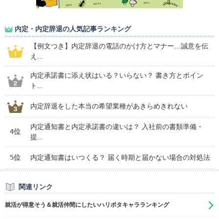
内定・内定辞退の人気記事ランキング
【例文つき】内定辞退の電話のかけ方とマナー…誠意を伝
え...
内定承諾書に添え状はいる？いらない？ 書き方とポイン
ト...
内定辞退をした本当の希望業種があきらめきれない
内定通知書と内定承諾書の違いは？ 入社前の書類準備・
4位
提...
5位
内定通知書はいつくる？ 届く時期と届かない場合の対処法
関連リンク
就活が得意そう＆就活仲間にしたいハリポタキャラランキング