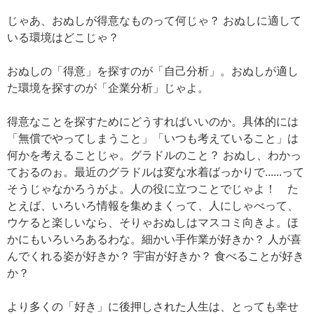
じゃあ、おぬしが得意なものって何じゃ？ おぬしに適して
いる環境はどこじゃ？
おぬしの「得意」を探すのが「自己分析」。おぬしが適し
た環境を探すのが「企業分析」じゃよ。
得意なことを探すためにどうすればいいのか。具体的には
「無償でやってしまうこと」「いつも考えていること」は
何かを考えることじゃ。グラドルのこと？ おぬし、わかっ
ておるのぉ。最近のグラドルは変な水着ばっかりで......って
そうじゃなかろうがよ。人の役に立つことでじゃよ！ た
とえば、いろいろ情報を集めまくって、人にしゃべって、
ウケると楽しいなら、そりゃおぬしはマスコミ向きよ。ほ
かにもいろいろあるわな。細かい手作業が好きか？ 人が喜
んでくれる姿が好きか？ 宇宙が好きか？ 食べることが好き
か？
より多くの「好き」に後押しされた人生は、とっても幸せ