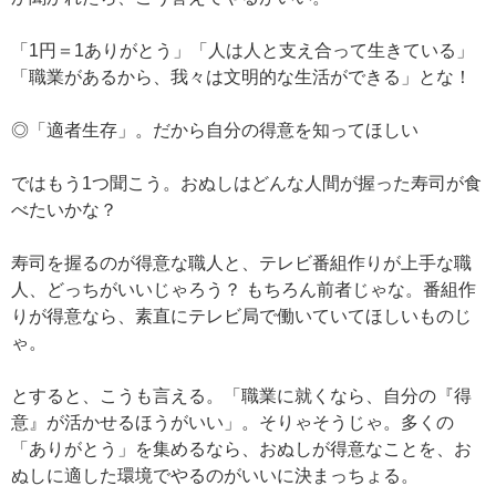
「1円＝1ありがとう」「人は人と支え合って生きている」
「職業があるから、我々は文明的な生活ができる」とな！
◎「適者生存」。だから自分の得意を知ってほしい
ではもう1つ聞こう。おぬしはどんな人間が握った寿司が食
べたいかな？
寿司を握るのが得意な職人と、テレビ番組作りが上手な職
人、どっちがいいじゃろう？ もちろん前者じゃな。番組作
りが得意なら、素直にテレビ局で働いていてほしいものじ
ゃ。
とすると、こうも言える。「職業に就くなら、自分の『得
意』が活かせるほうがいい」。そりゃそうじゃ。多くの
「ありがとう」を集めるなら、おぬしが得意なことを、お
ぬしに適した環境でやるのがいいに決まっちょる。