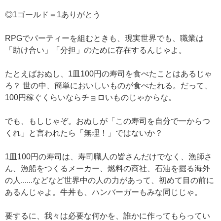
◎1ゴールド＝1ありがとう
RPGでパーティーを組むときも、現実世界でも、職業は
「助け合い」「分担」のために存在するんじゃよ。
たとえばおぬし、1皿100円の寿司を食べたことはあるじゃ
ろ？ 世の中、簡単においしいものが食べたれる。だって、
100円稼ぐくらいならチョロいものじゃからな。
でも、もしじゃぞ。おぬしが「この寿司を自分で一からつ
くれ」と言われたら「無理！」ではないか？
1皿100円の寿司は、寿司職人の皆さんだけでなく、漁師さ
ん、漁船をつくるメーカー、燃料の商社、石油を掘る海外
の人......などなど世界中の人の力があって、初めて目の前に
あるんじゃよ。牛丼も、ハンバーガーもみな同じじゃ。
要するに、我々は必要な何かを、誰かに作ってもらってい