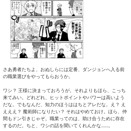
さあ勇者たちよ、おぬしらには定番、ダンジョンへ入る前
の職業選びをやってもらおうか。
ワシ？ 王様に決まっておろうが。それよりもほら、こっち
来てみい。どれどれ、ヒットポイントやパワーは高いよう
だな。でもなんだ、知力のほうははちとアレだな。え？ え
えええ？ 魔術師になりたい？ それはやめておけ。ほら、仲
間もドン引きじゃぞ。職業ってのは、助け合うために存在
するのだ。ちと、ワシの話を聞いてくれんかな......。