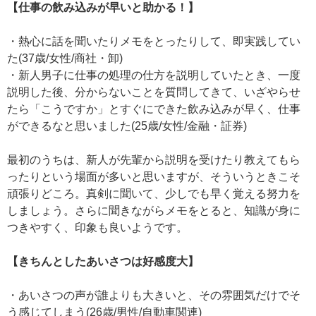
【仕事の飲み込みが早いと助かる！】
・熱心に話を聞いたりメモをとったりして、即実践してい
た(37歳/女性/商社・卸)
・新人男子に仕事の処理の仕方を説明していたとき、一度
説明した後、分からないことを質問してきて、いざやらせ
たら「こうですか」とすぐにできた飲み込みが早く、仕事
ができるなと思いました(25歳/女性/金融・証券)
最初のうちは、新人が先輩から説明を受けたり教えてもら
ったりという場面が多いと思いますが、そういうときこそ
頑張りどころ。真剣に聞いて、少しでも早く覚える努力を
しましょう。さらに聞きながらメモをとると、知識が身に
つきやすく、印象も良いようです。
【きちんとしたあいさつは好感度大】
・あいさつの声が誰よりも大きいと、その雰囲気だけでそ
う感じてしまう(26歳/男性/自動車関連)