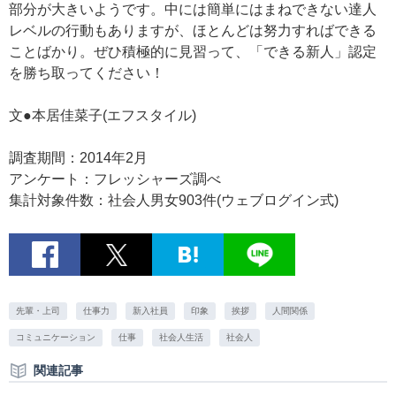
部分が大きいようです。中には簡単にはまねできない達人
レベルの行動もありますが、ほとんどは努力すればできる
ことばかり。ぜひ積極的に見習って、「できる新人」認定
を勝ち取ってください！
文●本居佳菜子(エフスタイル)
調査期間：2014年2月
アンケート：フレッシャーズ調べ
集計対象件数：社会人男女903件(ウェブログイン式)
先輩・上司
仕事力
新入社員
印象
挨拶
人間関係
コミュニケーション
仕事
社会人生活
社会人
関連記事