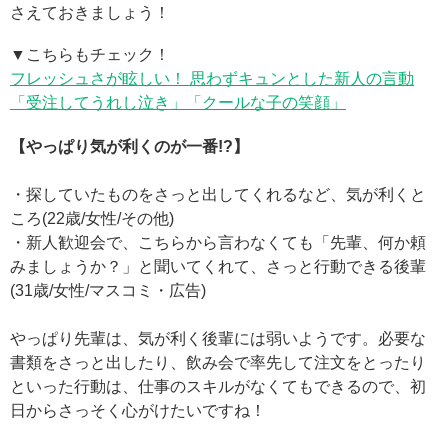
さえておきましょう！
▼こちらもチェック！
フレッシュさが眩しい！ 思わずキュンとした新人の言動
「受注してうれし泣き」「クールな子の笑顔」
【やっぱり気が利くのが一番!?】
・探していたものをさっと出してくれるなど、気が利くと
ころ(22歳/女性/その他)
・新人歓迎会で、こちらから言わなくても「先輩、何か頼
みましょうか？」と聞いてくれて、さっと行動できる後輩
(31歳/女性/マスコミ・広告)
やっぱり先輩は、気が利く後輩には弱いようです。必要な
書類をさっと出したり、飲み会で率先して注文をとったり
といった行動は、仕事のスキルがなくてもできるので、初
日からさっそく心がけたいですね！