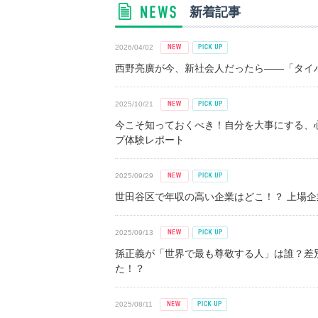
新着記事
2026/04/02
西野亮廣が今、新社会人だったら――「タイパ
2025/10/21
今こそ知っておくべき！自分を大事にする、
プ体験レポート
2025/09/29
世田谷区で年収の高い企業はどこ！？ 上場企業平
2025/09/13
孫正義が「世界で最も尊敬する人」は誰？差
た！？
2025/08/11