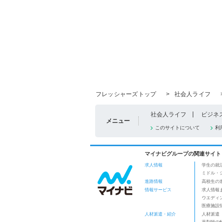
フレッシャーズトップ
>
社会人ライフ
社会人ライフ
ビジネ
メニュー
このサイトについて
利
マイナビグループの関連サイト
求人情報
学生の就
ミドル・
進路情報
高校生の
情報サービス
求人情報
ウエディ
医療施設
人材派遣・紹介
人材派遣