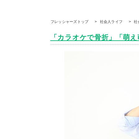
フレッシャーズトップ
>
社会人ライフ
>
社
「カラオケで骨折」「萌え萌