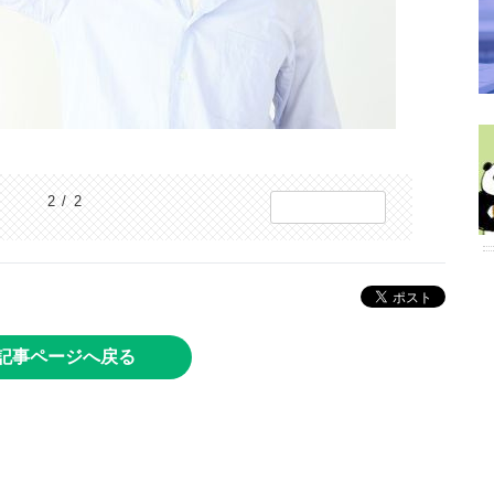
2 / 2
記事ページへ戻る