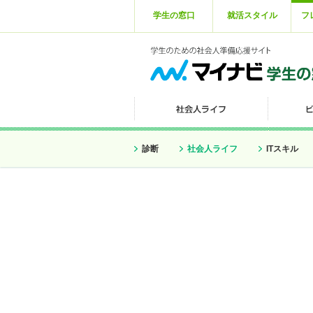
学生の窓口
就活スタイル
フ
診断
社会人ライフ
ITスキル