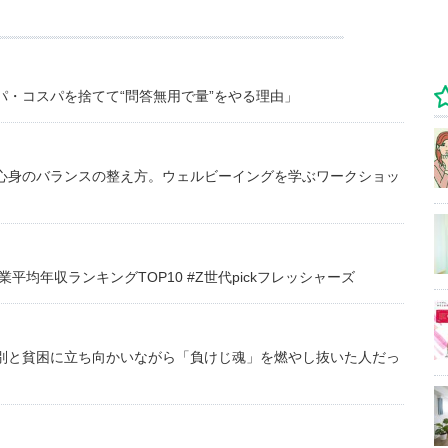
・コスパを捨てて“問答無用で量”をやる理由」
心身のバランスの整え方。ウェルビーイングを学ぶワークショッ
均年収ランキングTOP10 #Z世代pickフレッシャーズ
別と貧困に立ち向かいながら「負けじ魂」を燃やし抜いた人だっ