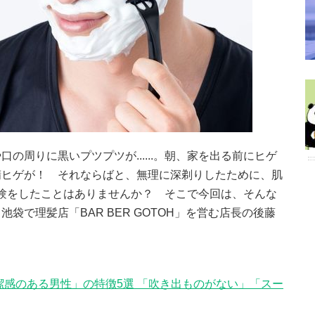
の周りに黒いプツプツが......。朝、家を出る前にヒゲ
精ヒゲが！ それならばと、無理に深剃りしたために、肌
んな経験をしたことはありませんか？ そこで今回は、そんな
袋で理髪店「BAR BER GOTOH」を営む店長の後藤
潔感のある男性」の特徴5選 「吹き出ものがない」「スー