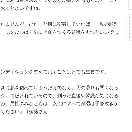
ごとにある程度決まっていますが個人差もあるので、自分
ておくとよいですね。
しれませんが、ぴたっと肌に密着していれば、一度の順剃
す。肌をひっぱり顔に平面をつくる意識をもつといいでし
コンディションを整えておくことはとても重要です。
ときに肌を傷めてしまうだけでなく、刃の滑りも悪くなっ
ックも市販されているので、剃った直後や乾燥が気になる
すね。男性のみなさんは、女性に比べて保湿は手を抜きが
てください」（後藤さん）