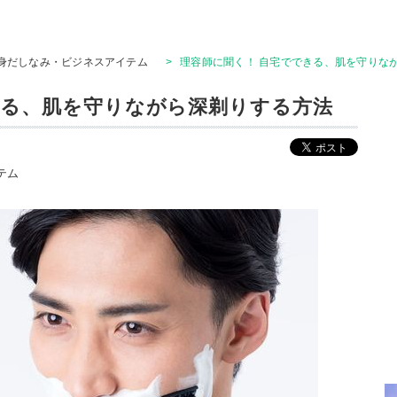
身だしなみ・ビジネスアイテム
>
理容師に聞く！ 自宅でできる、肌を守りな
きる、肌を守りながら深剃りする方法
テム