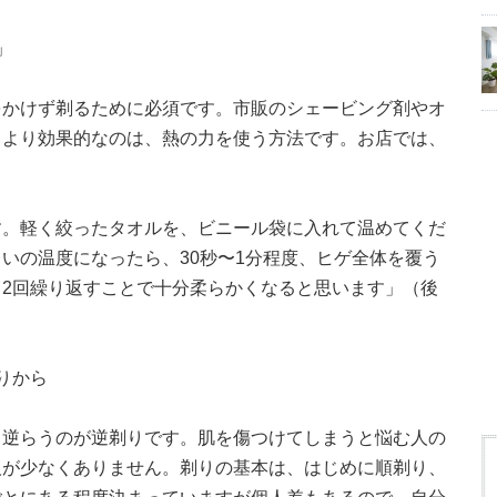
」
をかけず剃るために必須です。市販のシェービング剤やオ
、より効果的なのは、熱の力を使う方法です。お店では、
す。軽く絞ったタオルを、ビニール袋に入れて温めてくだ
いの温度になったら、30秒〜1分程度、ヒゲ全体を覆う
2回繰り返すことで十分柔らかくなると思います」（後
りから
、逆らうのが逆剃りです。肌を傷つけてしまうと悩む人の
人が少なくありません。剃りの基本は、はじめに順剃り、