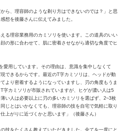
だから、理容師のような剃り方はできないのでは？」と思
な感想を後藤さんに伝えてみました。
みえる理容業務用のカミソリを使います。この道具のいい
。顔の形に合わせて、肌に密着させながら適切な角度でヒ
を愛用しています。その理由は、意識を集中しなくて
現できるからです。最近のT字カミソリは、ヘッドが動
せてより密着するようになっていますし、刃の角度もうま
T字カミソリが市販されていますが、ヒゲが濃い人は5
薄い人は必要以上に刃の多いカミソリを選ばず、2~3枚
く同じとはいかなくても、理容師の技を自宅で気軽に取り
む仕上がりに近づくかと思います」（後藤さん）
ロの技をたくさん教えていただきました。全てを一度にと