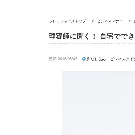
フレッシャーズトップ
>
ビジネスマナー
>
理容師に聞く！ 自宅でで
更新:2018/08/03
身だしなみ・ビジネスアイ