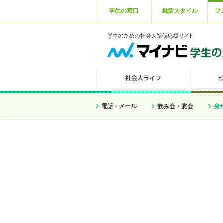
学生の窓口
就活スタイル
フ
電話・メール
飲み会・宴会
身