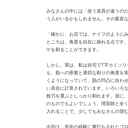
みなさんの中には「使う道具が違うの
う人がいるかもしれません。その素直
「確かに、お店では、ナイフのように
ところは、角度を自在に操れる点です
ゲを剃ることができます。
しかし、実は、私は自宅でT字カミソリ
も、肌への密着と適切な剃りの角度を実
くようになっていて、肌の凹凸に合わ
い具合に計算されています。いろいろな
枚刃を選ぶとしっかり剃れます。逆に、
のものでもよいでしょう。理容師と全
入れることで、少しでもみなさんの望
今回は、長年の経験に裏打ちされたプ