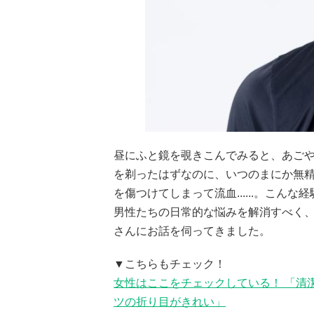
昼にふと鏡を覗きこんでみると、あごや口
を剃ったはずなのに、いつのまにか無
を傷つけてしまって流血......。こ
男性たちの日常的な悩みを解消すべく、池
さんにお話を伺ってきました。
▼こちらもチェック！
女性はここをチェックしている！ 「清
ツの折り目がきれい」