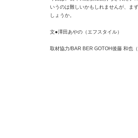
いうのは難しいかもしれませんが、ま
しょうか。
文●澤田あやの（エフスタイル）
取材協力/BAR BER GOTOH後藤 和