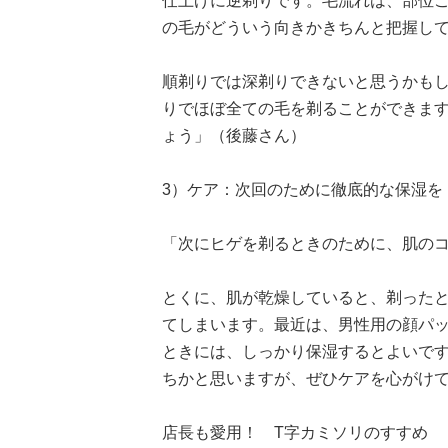
仕上げに逆剃りです。毛流れは、部位
の毛がどういう向きかきちんと把握し
順剃りでは深剃りできないと思うかも
りでほぼ全ての毛を剃ることができま
ょう」（後藤さん）
3）ケア：次回のために徹底的な保湿を
「次にヒゲを剃るときのために、肌の
とくに、肌が乾燥していると、剃った
てしまいます。最近は、男性用の顔パ
ときには、しっかり保湿するとよいで
ちかと思いますが、ぜひケアを心がけ
店長も愛用！ T字カミソリのすすめ