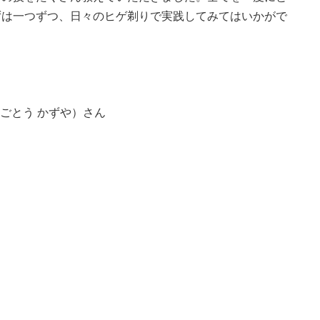
ずは一つずつ、日々のヒゲ剃りで実践してみてはいかがで
也（ごとう かずや）さん