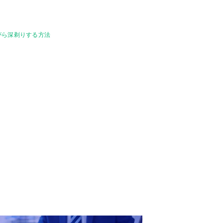
がら深剃りする方法