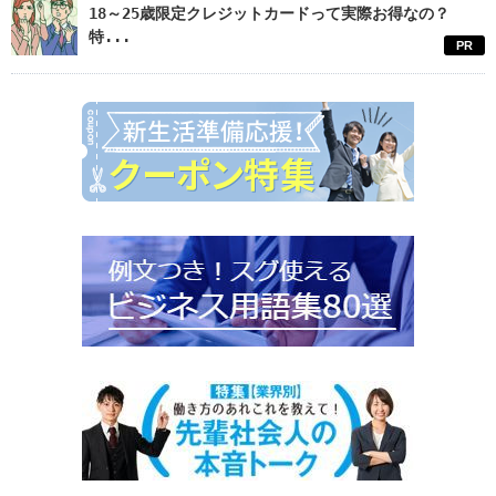
18～25歳限定クレジットカードって実際お得なの？
特...
PR