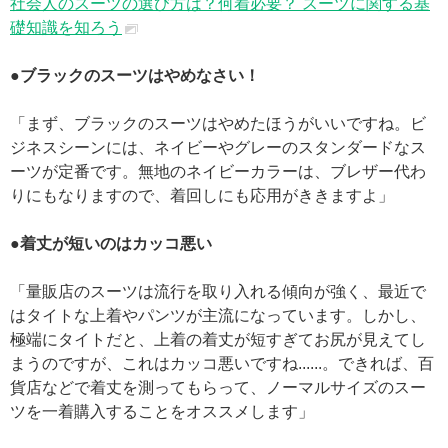
社会人のスーツの選び方は？何着必要？ スーツに関する基
礎知識を知ろう
●ブラックのスーツはやめなさい！
「まず、ブラックのスーツはやめたほうがいいですね。ビ
ジネスシーンには、ネイビーやグレーのスタンダードなス
ーツが定番です。無地のネイビーカラーは、ブレザー代わ
りにもなりますので、着回しにも応用がききますよ」
●着丈が短いのはカッコ悪い
「量販店のスーツは流行を取り入れる傾向が強く、最近で
はタイトな上着やパンツが主流になっています。しかし、
極端にタイトだと、上着の着丈が短すぎてお尻が見えてし
まうのですが、これはカッコ悪いですね......。できれば、百
貨店などで着丈を測ってもらって、ノーマルサイズのスー
ツを一着購入することをオススメします」