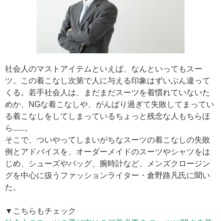
社会人のマストアイテムといえば、なんといってもスー
ツ。この着こなし次第で人に与える印象はずいぶん違って
くる。若手社会人は、まだまだスーツを着慣れていないた
めか、NGな着こなしや、がんばり過ぎて失敗してまってい
る着こなしをしてしまっているちょっと残念な人もちらほ
ら......。
そこで、ついやってしまいがちなスーツの着こなしの失敗
例とアドバイスを、オーダーメイドのスーツやシャツをは
じめ、シューズやバッグ、腕時計など、メンズクロージン
グを中心に扱うファッションライター・倉野路凡氏に聞い
た。
▼こちらもチェック