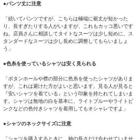
●パンツ丈に注意
「続いてパンツですが、こちらは極端に裾丈が短かった
り、長すぎたりする人がいますが、これもカッコ悪いです
ね。店員さんに相談してタイトなスーツは少し短めに、ス
タンダードなスーツは少し長めに調整してもらいましょ
う」
●色糸を使っているシャツは安く見られる
「ボタンホールや襟の部分に色糸を使ったシャツがありま
すが、これは避けた方がよいと思います。見る人が見ると
『安いシャツを着ている』という印象を持たれてしまいま
す。シャツは無地の白を基本に、ライトブルーやライトピ
ンクなどの色付きシャツを着用してもオシャレですよ」
●シャツのネックサイズに注意
「シャツを購入するときに、袖の長さだけ合わせていませ