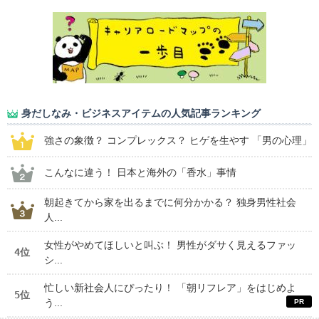
身だしなみ・ビジネスアイテムの人気記事ランキング
強さの象徴？ コンプレックス？ ヒゲを生やす 「男の心理」
こんなに違う！ 日本と海外の「香水」事情
朝起きてから家を出るまでに何分かかる？ 独身男性社会
人...
女性がやめてほしいと叫ぶ！ 男性がダサく見えるファッ
4位
シ...
忙しい新社会人にぴったり！ 「朝リフレア」をはじめよ
5位
う...