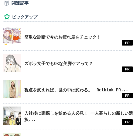
関連記事
ピックアップ
簡単な診断で今のお疲れ度をチェック！
PR
ズボラ女子でもOKな美脚ケアって？
PR
視点を変えれば、世の中は変わる。「Rethink PR...
PR
入社後に家探しを始める人必見！ 一人暮らしの新しい選
択...
PR