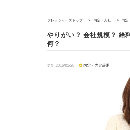
フレッシャーズトップ
>
内定・入社
>
内定
やりがい？ 会社規模？ 給
何？
更新:2016/01/28
内定・内定辞退