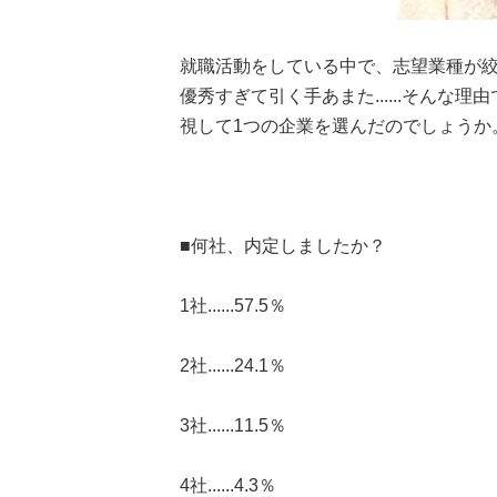
就職活動をしている中で、志望業種が
優秀すぎて引く手あまた......そん
視して1つの企業を選んだのでしょうか
■何社、内定しましたか？
1社......57.5％
2社......24.1％
3社......11.5％
4社......4.3％