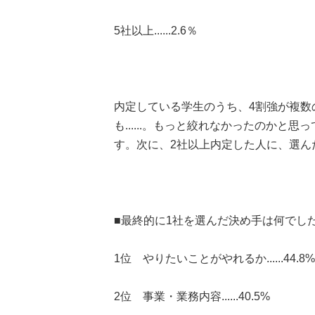
5社以上......2.6％
内定している学生のうち、4割強が複数
も......。もっと絞れなかったのか
す。次に、2社以上内定した人に、選ん
■最終的に1社を選んだ決め手は何でし
1位 やりたいことがやれるか......44.8%
2位 事業・業務内容......40.5%