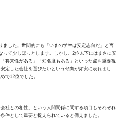
りました。世間的にも「いまの学生は安定志向だ」と言
なって少しほっとします。しかし、2位以下にはまさに安
」「将来性がある」「知名度もある」といった点を重要視
に安定した会社を選びたいという傾向が如実に表れまし
めで12位でした。
「会社との相性」という人間関係に関する項目もそれぞれ
の条件として重要と捉えられていると伺えました。