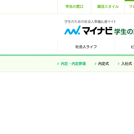
学生の窓口
就活スタイル
フ
内定・内定辞退
内定式
入社式