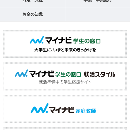
内定・入社
卒業・卒業旅行
お金の知識