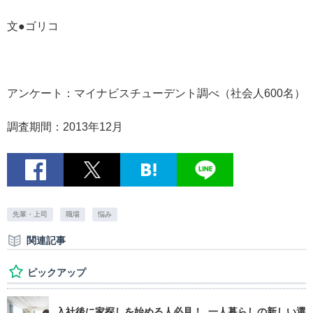
文●ゴリコ
アンケート：マイナビスチューデント調べ（社会人600名）
調査期間：2013年12月
先輩・上司
職場
悩み
関連記事
ピックアップ
入社後に家探しを始める人必見！ 一人暮らしの新しい選