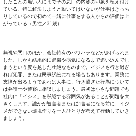
したことの無い人にまでその悪口の内容の印象を植え付け
ている。特に解決しようと動いてはいないが仕事はきっち
りしているので初めて一緒に仕事をする人からの評価は上
がっている（男性／31歳）
無視や悪口のほか、会社特有のパワハラなどがあげられま
した。しかも結果的に退職や病気になるまで追い込んでし
まうという度を越した壮絶なものまで。イジメも行き過ぎ
れば犯罪、または民事訴訟になる場合もあります。業務に
支障が出るようであれば人事に、行き過ぎた行為について
は弁護士や警察に相談しましょう。最初は小さな問題でも
社内に「イジメ」を黙認する雰囲気があることが問題を大
きくします。誰かが被害者または加害者になる前に、イジ
メができない環境作りを一人ひとりが考えて行動していき
ましょう。