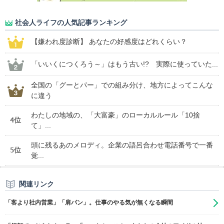
社会人ライフの人気記事ランキング
【嫌われ度診断】 あなたの好感度はどれくらい？
「いいくにつくろう～」はもう古い!? 実際に使っていた...
全国の「グーとパー」での組み分け、地方によってこんな
に違う
わたしの地域の、「大富豪」のローカルルール「10捨
4位
て」...
頭に残るあのメロディ。企業の語呂合わせ電話番号で一番
5位
覚...
関連リンク
「客より社内営業」「肩パン」。仕事のやる気が無くなる瞬間