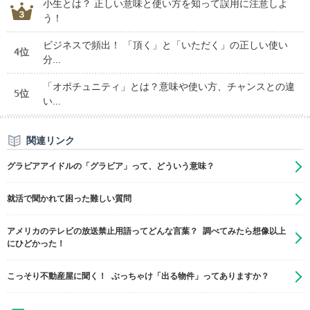
小生とは？ 正しい意味と使い方を知って誤用に注意しよ
う！
ビジネスで頻出！ 「頂く」と「いただく」の正しい使い
4位
分...
「オポチュニティ」とは？意味や使い方、チャンスとの違
5位
い...
関連リンク
グラビアアイドルの「グラビア」って、どういう意味？
就活で聞かれて困った難しい質問
アメリカのテレビの放送禁止用語ってどんな言葉？ 調べてみたら想像以上
にひどかった！
こっそり不動産屋に聞く！ ぶっちゃけ「出る物件」ってありますか？