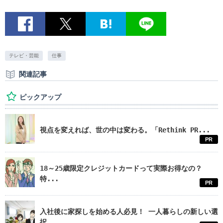
テレビ・芸能
仕事
関連記事
ピックアップ
視点を変えれば、世の中は変わる。「Rethink PR...
PR
18～25歳限定クレジットカードって実際お得なの？
特...
PR
入社後に家探しを始める人必見！ 一人暮らしの新しい選
択...