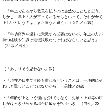
・「年上であるから敬意を払うのは当然のことだと思う。
しかし、年上の人が言っているからといって、それが全て
正しいというのは、また違うと思う」（女性／22歳）
・「年功序列を過剰に意識する必要はないが、年上の方が
持つ経験や知識は最低限敬わなければならないと思う」
（25歳／男性）
【「あまりそう思わない」派】
・「現在の日本で年齢を重ねるということは、一般的にそ
れほど難しいことではないから」（男性／24歳）
・「年齢が上という理由だけではなく、先輩・上司等の序
列がはっきり分かる場合に敬意を払うべき」（男性／22