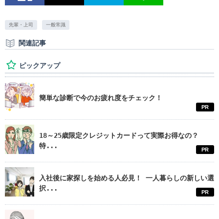
先輩・上司
一般常識
関連記事
ピックアップ
簡単な診断で今のお疲れ度をチェック！
PR
18～25歳限定クレジットカードって実際お得なの？
特...
PR
入社後に家探しを始める人必見！ 一人暮らしの新しい選
択...
PR