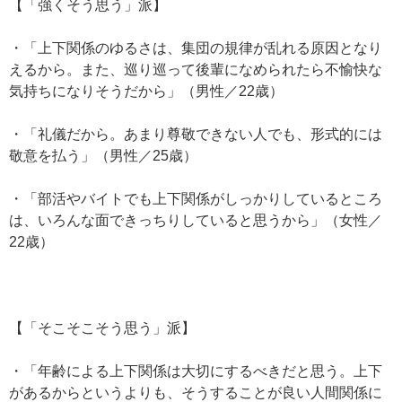
【「強くそう思う」派】
・「上下関係のゆるさは、集団の規律が乱れる原因となり
えるから。また、巡り巡って後輩になめられたら不愉快な
気持ちになりそうだから」（男性／22歳）
・「礼儀だから。あまり尊敬できない人でも、形式的には
敬意を払う」（男性／25歳）
・「部活やバイトでも上下関係がしっかりしているところ
は、いろんな面できっちりしていると思うから」（女性／
22歳）
【「そこそこそう思う」派】
・「年齢による上下関係は大切にするべきだと思う。上下
があるからというよりも、そうすることが良い人間関係に