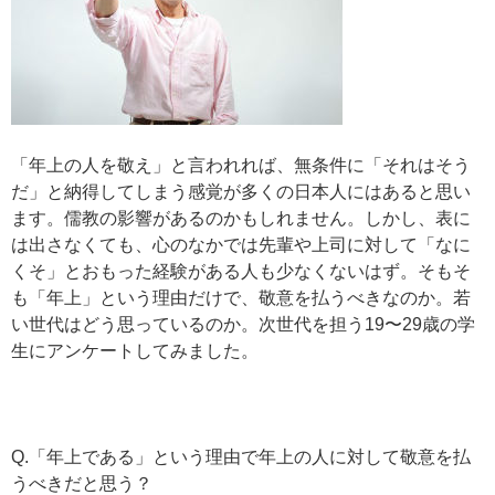
「年上の人を敬え」と言われれば、無条件に「それはそう
だ」と納得してしまう感覚が多くの日本人にはあると思い
ます。儒教の影響があるのかもしれません。しかし、表に
は出さなくても、心のなかでは先輩や上司に対して「なに
くそ」とおもった経験がある人も少なくないはず。そもそ
も「年上」という理由だけで、敬意を払うべきなのか。若
い世代はどう思っているのか。次世代を担う19〜29歳の学
生にアンケートしてみました。
Q.「年上である」という理由で年上の人に対して敬意を払
うべきだと思う？