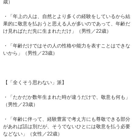
歳）
・「年上の人は、自然とより多くの経験をしているから結
果的に敬意を払おうと思える人が多いのであって、年齢だ
け見ればただ先に生まれただけ」（男性／22歳）
・「年齢だけではその人の性格や能力を表すことはできな
いから」（男性／23歳）
【「全くそう思わない」派】
・「たかだか数年生まれた時が違うだけで、敬意も何も」
（男性／23歳）
・「年齢に伴って、経験豊富で考え方にも尊敬できる部分
があれば話は別だが、そうでないひとには敬意を払う必要
などない」（女性／22歳）