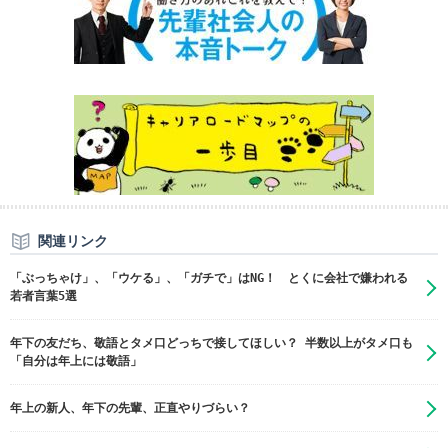
関連リンク
「ぶっちゃけ」、「ウケる」、「ガチで」はNG！ とくに会社で嫌われる
若者言葉5選
年下の友だち、敬語とタメ口どっちで接してほしい？ 半数以上がタメ口も
「自分は年上には敬語」
年上の新人、年下の先輩、正直やりづらい？