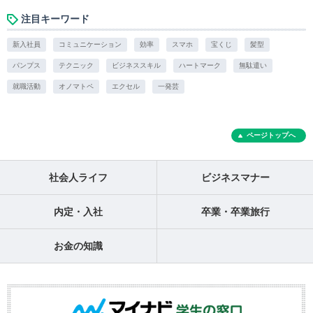
注目キーワード
新入社員
コミュニケーション
効率
スマホ
宝くじ
髪型
パンプス
テクニック
ビジネススキル
ハートマーク
無駄遣い
就職活動
オノマトペ
エクセル
一発芸
ページトップへ
社会人ライフ
ビジネスマナー
内定・入社
卒業・卒業旅行
お金の知識