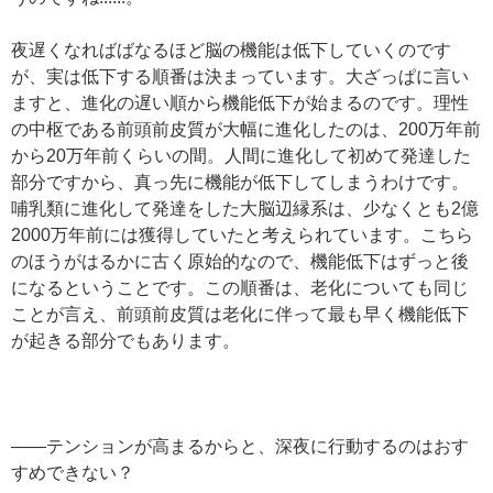
夜遅くなればばなるほど脳の機能は低下していくのです
が、実は低下する順番は決まっています。大ざっぱに言い
ますと、進化の遅い順から機能低下が始まるのです。理性
の中枢である前頭前皮質が大幅に進化したのは、200万年前
から20万年前くらいの間。人間に進化して初めて発達した
部分ですから、真っ先に機能が低下してしまうわけです。
哺乳類に進化して発達をした大脳辺縁系は、少なくとも2億
2000万年前には獲得していたと考えられています。こちら
のほうがはるかに古く原始的なので、機能低下はずっと後
になるということです。この順番は、老化についても同じ
ことが言え、前頭前皮質は老化に伴って最も早く機能低下
が起きる部分でもあります。
——テンションが高まるからと、深夜に行動するのはおす
すめできない？