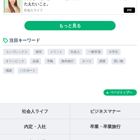
たえたいこと。
社会人ライフ
PR
もっと見る
注目キーワード
コンプレックス
接待
メリット
社会人
一般常識
大学生
オリンピック
会議
手帳
海外旅行
タバコ
調査
買い物
感謝
パスポート
ページトップへ
社会人ライフ
ビジネスマナー
内定・入社
卒業・卒業旅行