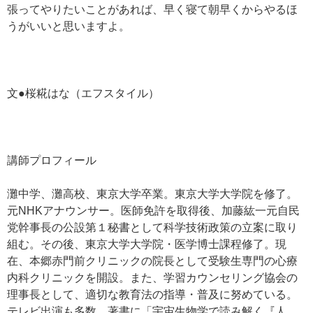
張ってやりたいことがあれば、早く寝て朝早くからやるほ
うがいいと思いますよ。
文●桜糀はな（エフスタイル）
講師プロフィール
灘中学、灘高校、東京大学卒業。東京大学大学院を修了。
元NHKアナウンサー。医師免許を取得後、加藤紘一元自民
党幹事長の公設第１秘書として科学技術政策の立案に取り
組む。その後、東京大学大学院・医学博士課程修了。現
在、本郷赤門前クリニックの院長として受験生専門の心療
内科クリニックを開設。また、学習カウンセリング協会の
理事長として、適切な教育法の指導・普及に努めている。
テレビ出演も多数。著書に「宇宙生物学で読み解く『人