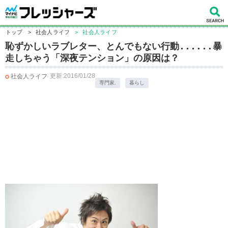
トップ
>
社会人ライフ
>
社会人ライフ
恥ずかしいラブレター、とんでもない行動......暴
走しちゃう「深夜テンション」の原因は？
更新:2016/01/28
社会人ライフ
専門家.
暮らし