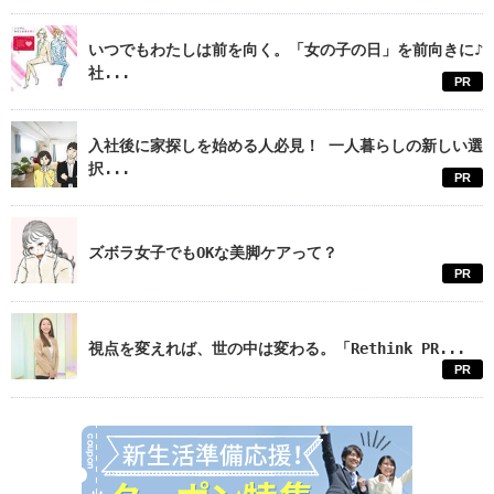
いつでもわたしは前を向く。「女の子の日」を前向きに♪
社...
PR
入社後に家探しを始める人必見！ 一人暮らしの新しい選
択...
PR
ズボラ女子でもOKな美脚ケアって？
PR
視点を変えれば、世の中は変わる。「Rethink PR...
PR