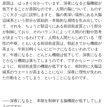
原因は、はっきり分かっています。深夜になると脳機能が
低下することが原因なのです。人間の脳について、ものす
ごく大ざっぱに説明しますと、脳の奥深い場所にある大脳
辺縁系という部分が原始的・本能的な感情を生み出してい
て、それを、ちょうど額辺りにある前頭前皮質という部分
が制御しており、そのバランスによって人間の行動や思考
が決まっているわけです。人間を人間たらしめている「理
性の中枢」ともいえる前頭前皮質は、朝起きてから機能が
高まり、午前10時くらいにピークになるといわれていま
す。午後になると、どんどん機能は低下して、深夜になる
とかなり機能は落ちてしまうのです。ですからシーソーの
ように、前頭前皮質の機能が低下すると、相対的に大脳辺
縁系のウエートが高まることになり、深夜に理性が失われ
た行動をとってしまう、ということになるのです。
——深夜になると、本能を制御する脳機能が低下してしま
うのですね......。