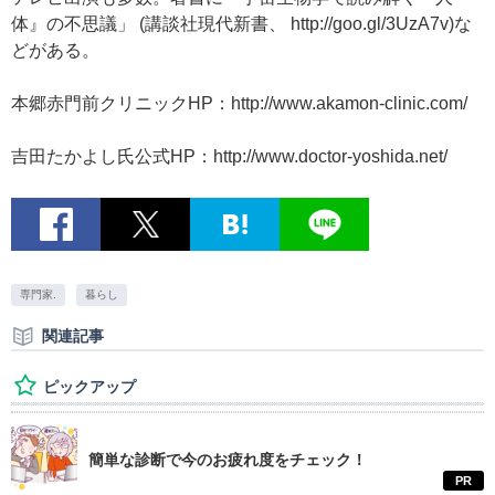
体』の不思議」 (講談社現代新書、 http://goo.gl/3UzA7v)な
どがある。
本郷赤門前クリニックHP：http://www.akamon-clinic.com/
吉田たかよし氏公式HP：http://www.doctor-yoshida.net/
専門家.
暮らし
関連記事
ピックアップ
簡単な診断で今のお疲れ度をチェック！
PR