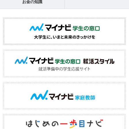
お金の知識