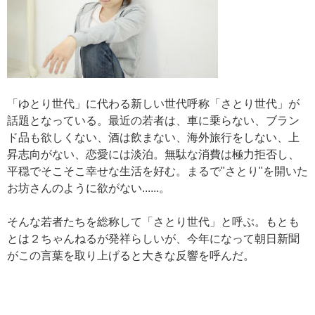
「ゆとり世代」に代わる新しい世代呼称「さとり世代」が
話題となっている。最近の若者は、車に乗らない、ブラン
ド品も欲しくない、酒は飲まない、海外旅行をしない、上
昇志向がない、恋愛には淡泊。無駄な消費は極力拒否し、
平穏でそこそこ幸せな生活を好む。まるで"さとり"を開いた
お坊さんのように欲がない......。
そんな若者たちを総称して「さとり世代」と呼ぶ。もとも
とは２ちゃんねるが発祥らしいが、今年になって朝日新聞
がこの言葉を取り上げると大きな反響を呼んだ。