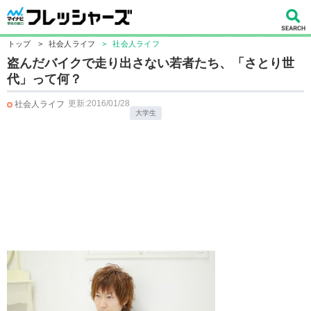
トップ
>
社会人ライフ
>
社会人ライフ
盗んだバイクで走り出さない若者たち、「さとり世
代」って何？
更新:2016/01/28
社会人ライフ
大学生