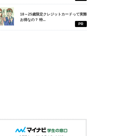
18～25歳限定クレジットカードって実際
お得なの？ 特...
PR