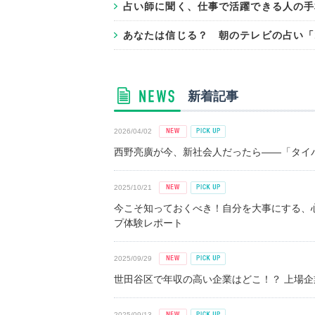
占い師に聞く、仕事で活躍できる人の手
あなたは信じる？ 朝のテレビの占い「
新着記事
2026/04/02
西野亮廣が今、新社会人だったら――「タイパ
2025/10/21
今こそ知っておくべき！自分を大事にする、
プ体験レポート
2025/09/29
世田谷区で年収の高い企業はどこ！？ 上場企業平
2025/09/13