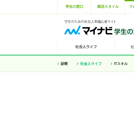
学生の窓口
就活スタイル
フ
診断
社会人ライフ
ITスキル