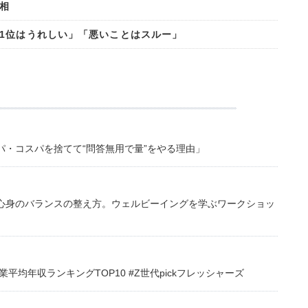
相
1位はうれしい」「悪いことはスルー」
・コスパを捨てて“問答無用で量”をやる理由」
心身のバランスの整え方。ウェルビーイングを学ぶワークショッ
均年収ランキングTOP10 #Z世代pickフレッシャーズ