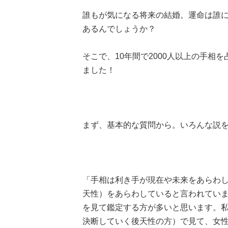
誰もが気になる将来の結婚。運命は誰
あるんでしょうか？
そこで、10年間で2000人以上の手
ました！
まず、基本的な質問から。いろんな説
「手相は利き手が現在や未来をあらわ
天性）をあらわしていると言われてい
を見て鑑定する方が多いと思います。
決断していく後天性の方）で見て、女