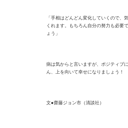
「手相はどんどん変化していくので、
くれます。もちろん自分の努力も必要
ょう」
病は気からと言いますが、ポジティブ
ん、上を向いて幸せになりましょう！
文●齋藤ジョン市（清談社）