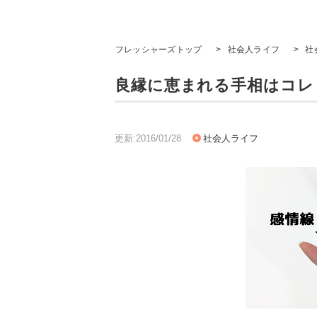
フレッシャーズトップ
>
社会人ライフ
>
社
良縁に恵まれる手相はコレ
更新:2016/01/28
社会人ライフ