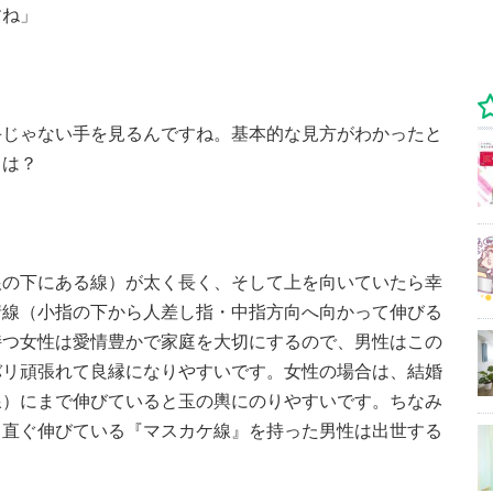
すね」
手じゃない手を見るんですね。基本的な見方がわかったと
とは？
根の下にある線）が太く長く、そして上を向いていたら幸
情線（小指の下から人差し指・中指方向へ向かって伸びる
持つ女性は愛情豊かで家庭を大切にするので、男性はこの
バリ頑張れて良縁になりやすいです。女性の場合は、結婚
線）にまで伸びていると玉の輿にのりやすいです。ちなみ
っ直ぐ伸びている『マスカケ線』を持った男性は出世する