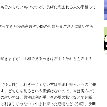
にも分からないものですが、良縁に恵まれる人の手相って
相を占ってきた漫画家兼占い師の卯野たまごさんに聞いてみ
を聞きますが、手相で見るべきは右手？それとも左手？
し（後天性）、利き手じゃない方は生まれ持ったもの（先
ます。どちらを見るという正解はないので、今は両方の手
私の占いでは、男性は利き手（その場の状況などで判断、
性は利き手じゃない（生まれ持った感情などで判断、決断