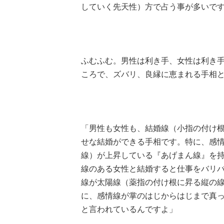
していく先天性）方で占う事が多いで
ふむふむ。男性は利き手、女性は利き
ころで、ズバリ、良縁に恵まれる手相
「男性も女性も、結婚線（小指の付け
せな結婚ができる手相です。特に、感
線）が上昇している『あげまん線』を
線のある女性と結婚すると仕事をバリ
線が太陽線（薬指の付け根に昇る縦の
に、感情線が掌のはじからはじまで真
と言われているんですよ」