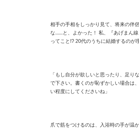
相手の手相をしっかり見て、将来の伴
な......と、よかった！ 私、『あげ
ってこと!? 20代のうちに結婚するのが理想
「もし自分が欲しいと思ったり、足り
で下さい。書くのが恥ずかしい場合は
い程度にしてくださいね」
爪で筋をつけるのは、入浴時の手が温