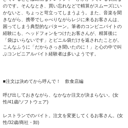
のです。そんなとき、買い忘れなどで精算がスムーズにい
かないと、ちょっと苛立ってしまうよう。また、音楽を聞
きながら、携帯でしゃべりながらレジに来るお客さんは、
困ってしまう典型的なパターン。筆者のコンビニバイトの
経験にも、ヘッドフォンをつけたお客さんが、精算後に
「袋はいらないです」とビニル袋だけを返されたことが。
こんなふうに「だからさっき聞いたのに！」と心の中で叫
ぶコンビニアルバイト経験者は多いようです。
■注文は決めてから呼んで！ 飲食店編
呼び出しておきながら、なかなか注文が決まらない。(女
性/41歳/ソフトウェア)
レストランでのバイト。注文を変更してくるお客さん。(女
性/32歳/商社・卸)