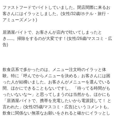
ファストフードでバイトしていました。閉店間際に来るお
客さんにはイラッとしました。(女性/32歳/ホテル・旅行・
アミューズメント)
居酒屋バイトで、お客さんが店内で吐いてしまったと
き......。掃除をするのが大変です！(女性/26歳/マスコミ・広
告)
飲食店系で多かったのは、メニュー注文時のイラッと体
験。特に「呼んでからメニューを決める」お客さんには困
った人が結構いました。お客さんがメニューを選んでいる
間、ほかにできることもないですし、「待ってる時間がも
ったいないな〜」と思ってしまうのは当然かも。ほかにも
「居酒屋バイトで、携帯を充電したいから電源貸して！ と
言われた」(女性/25歳/マスコミ・広告)というコメントも。
飲食に関係ない無茶なお願いをされると確かにイラッとし