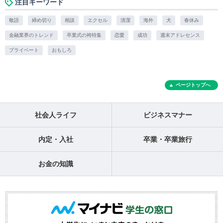
注目キーワード
敬語
締め切り
相談
エクセル
清潔
海外
犬
春休み
金融業界のトレンド
卒業式の袴特集
恋愛
成功
週末アドレセンス
プライベート
おもしろ
ページトップへ
社会人ライフ
ビジネスマナー
内定・入社
卒業・卒業旅行
お金の知識