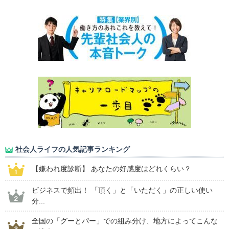
社会人ライフの人気記事ランキング
【嫌われ度診断】 あなたの好感度はどれくらい？
ビジネスで頻出！ 「頂く」と「いただく」の正しい使い
分...
全国の「グーとパー」での組み分け、地方によってこんな