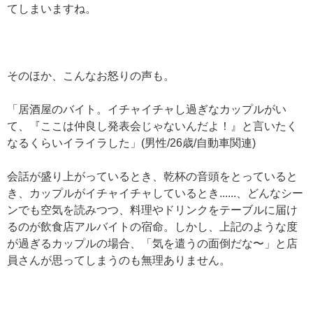
てしまいますね。
そのほか、こんなお怒りの声も。
「居酒屋のバイト。イチャイチャし過ぎなカップルがい
て、『ここは仲良し発表会じゃないんだよ！』と言いたく
なるくらいイライラした」(男性/26歳/自動車関連)
会話が盛り上がっているとき、乾杯の音頭をとっていると
き、カップルがイチャイチャしているとき......、どんなシー
ンでも空気を読みつつ、料理やドリンクをテーブルに届け
るのが飲食店アルバイトの宿命。しかし、上記のような度
が過ぎるカップルの場合、「気を遣うの面倒だな〜」と店
員さんが思ってしまうのも無理ありません。