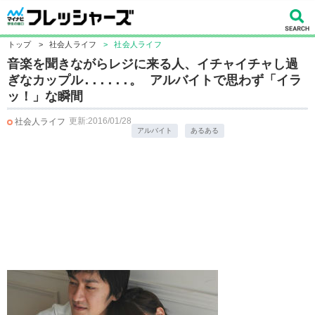
トップ
>
社会人ライフ
>
社会人ライフ
音楽を聞きながらレジに来る人、イチャイチャし過
ぎなカップル......。 アルバイトで思わず「イラ
ッ！」な瞬間
更新:2016/01/28
社会人ライフ
アルバイト
あるある